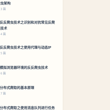
爬虫架构
 3 篇
4 反反爬虫技术之识别和对抗常见反爬
虫技术
 4 篇
 反反爬虫技术之使用代理与动态IP
 5 篇
6 模拟浏览器环境的反反爬虫技术
 6 篇
 分布式爬取的基本原理
 7 篇
8 分布式爬取之使用消息队列进行任务