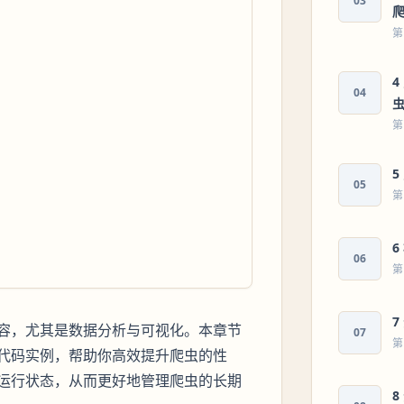
03
第
04
第
5
05
第
06
第
7
容，尤其是数据分析与可视化。本章节
07
第
代码实例，帮助你高效提升爬虫的性
运行状态，从而更好地管理爬虫的长期