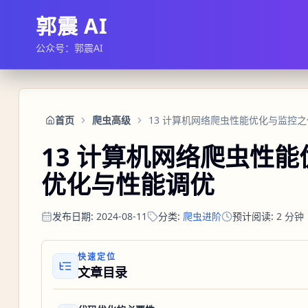
郭震 AI
公众号：郭震AI
首页
爬虫高级
13 计算机网络爬虫性
优化与性能调优
发布日期
:
2024-08-11
分类
:
爬虫进阶
预计阅读
:
2
分钟
快速定位
文章目录