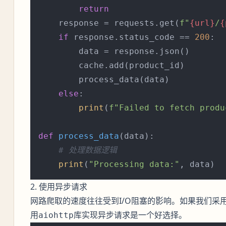
return
    response = requests.get(
f"
{url}
/
{
if
 response.status_code == 
200
:

        data = response.json()

        cache.add(product_id)

        process_data(data)

else
:

print
(
f"Failed to fetch produ
def
process_data
(
data
):

# 处理数据逻辑
print
(
"Processing data:"
2. 使用异步请求
网路爬取的速度往往受到I/O阻塞的影响。如果我们采
用
库实现异步请求是一个好选择。
aiohttp