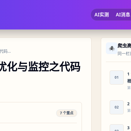
AI实测
AI消息
爬虫
🕷️
13 计算机网络爬虫性能优化与监控之代码优化与性能调优
同一栏
能优化与监控之代码
01
第
02
第
7 个重点