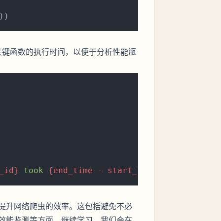
关键函数的执行时间，以便于分析性能瓶
_id}
 took 
{end_time - start_time}
 seconds."
提升网络爬虫的效率。这包括避免不必
效能监测等方面。继续学习，我们会在