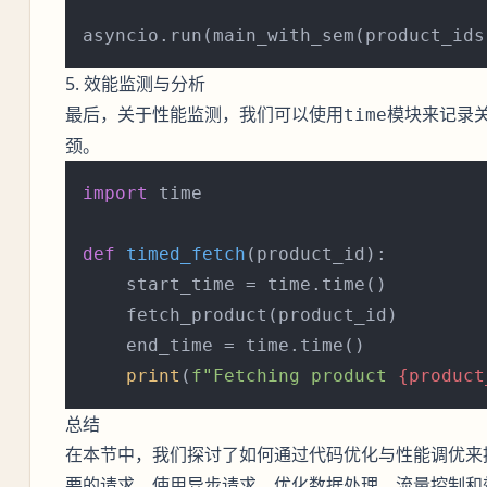
5. 效能监测与分析
最后，关于性能监测，我们可以使用
模块来记录
time
颈。
import
 time

def
timed_fetch
(
product_id
):

    start_time = time.time()

    fetch_product(product_id)

    end_time = time.time()

print
(
f"Fetching product 
{product
总结
在本节中，我们探讨了如何通过代码优化与性能调优来
要的请求、使用异步请求、优化数据处理、流量控制和