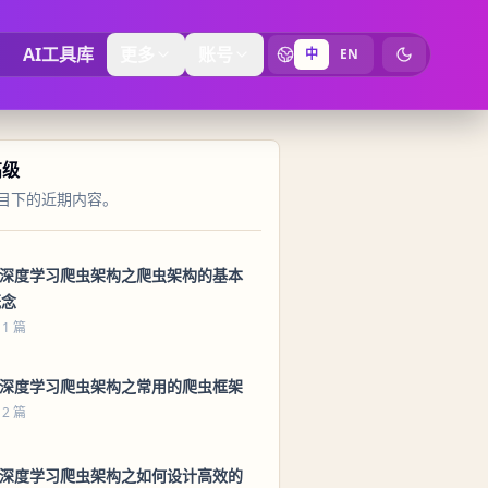
AI工具库
更多
账号
中
EN
切换为暗黑
高级
目下的近期内容。
1 深度学习爬虫架构之爬虫架构的基本
概念
 1 篇
2 深度学习爬虫架构之常用的爬虫框架
 2 篇
3 深度学习爬虫架构之如何设计高效的