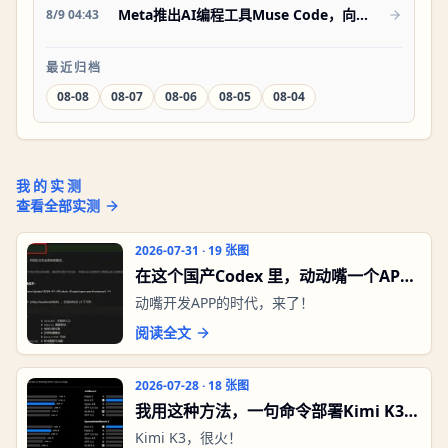
Meta推出AI编程工具Muse Code，向
8/9 04:43
OpenAI与Anthropic发起挑战
最近归档
08-08
08-07
08-06
08-05
08-04
我的实测
AI实测
查看全部实测
2026-07-31
·
19
张图
在这个国产Codex 里，动动嘴一个APP
就出来了！
动嘴开发APP的时代，来了！
阅读全文
2026-07-28
·
18
张图
我用这种方法，一句命令部署Kimi K3
到自己电脑！
Kimi K3，很火！