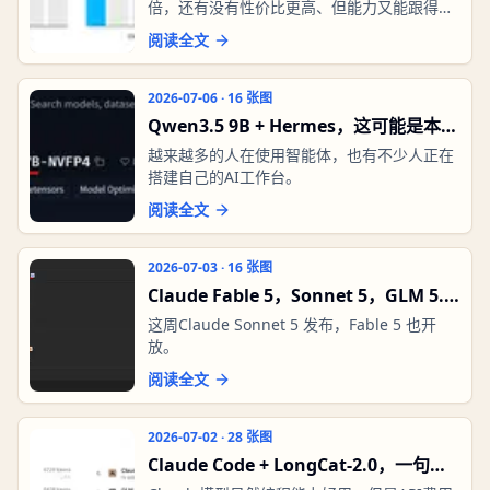
王？
倍，还有没有性价比更高、但能力又能跟得上
的大模型？
阅读全文
2026-07-06
·
16
张图
Qwen3.5 9B + Hermes，这可能是本地
电脑玩Agent最好的组合！
越来越多的人在使用智能体，也有不少人正在
搭建自己的AI工作台。
阅读全文
2026-07-03
·
16
张图
Claude Fable 5，Sonnet 5，GLM 5.2
对比实测，结果让人意外！
这周Claude Sonnet 5 发布，Fable 5 也开
放。
阅读全文
2026-07-02
·
28
张图
Claude Code + LongCat-2.0，一句话
就做了个完整网站，实测丝滑！