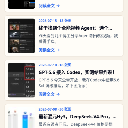
阅读全文
2026-07-15
·
13
张图
终于找到个全能视频 Agent：选个
Skill，说句话，成片就出来了！
昨天看到几个博主分享Agent制作短视频，我
看得手痒。
阅读全文
2026-07-10
·
16
张图
GPT-5.6 接入 Codex，实测结果炸裂！
GPT-5.6 今天全量开放，我在Codex中使用5.6
Sol 满级推理，如下图所示：
阅读全文
2026-07-08
·
30
张图
最新混元Hy3，DeepSeek-V4-Pro，
Qwen3.7-Max实测，谁才是性价比之
最近有读者问我，DeepSeek-V4 价格要翻