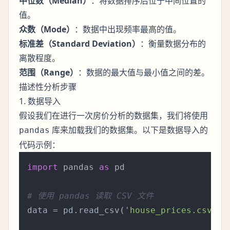
中位数（Median）
：将数据排序后位于中间位置的
值。
众数（Mode）
：数据中出现频率最高的值。
标准差（Standard Deviation）
：衡量数据分布的
离散程度。
范围（Range）
：数据的最大值与最小值之间的差。
描述性分析步骤
1. 数据导入
假设我们在进行一次房价分析的数据集，我们将使用
库来加载我们的数据集。以下是数据导入的
pandas
代码示例：
import
 pandas 
as
 pd

# 使用 pandas 读取 CSV 文件
data = pd.read_csv(
'house_prices.csv'
)
