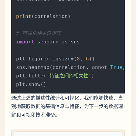
print
(correlation)

# 可视化相关性矩阵
import
 seaborn 
as
 sns

plt.figure(figsize=(
8
, 
6
))

sns.heatmap(correlation, annot=
True
, fm
plt.title(
'特征之间的相关性'
)

通过上述的描述性统计和可视化，我们能够快速、直
观地获取数据的基础信息与特征，为下一步的数据理
解和可视化技术准备。