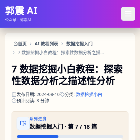
郭震 AI
公众号：郭震AI
首页
AI 教程列表
数据挖掘入门
7 数据挖掘小白教程：探索性数据分析之描述性分析
7 数据挖掘小白教程：探索
性数据分析之描述性分析
发布日期
:
2024-08-10
分类
:
数据挖掘小白
预计阅读
:
3
分钟
系列进度
数据挖掘入门
· 第
7
/
18
篇