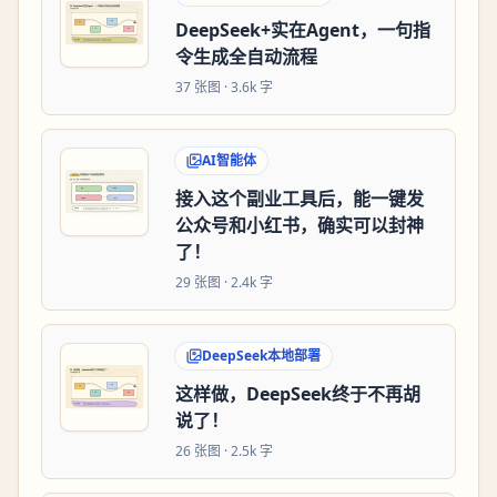
DeepSeek+实在Agent，一句指
令生成全自动流程
37
张图 ·
3.6k 字
AI智能体
接入这个副业工具后，能一键发
公众号和小红书，确实可以封神
了！
29
张图 ·
2.4k 字
DeepSeek本地部署
这样做，DeepSeek终于不再胡
说了！
26
张图 ·
2.5k 字