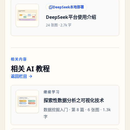
DeepSeek本地部署
DeepSeek平台使用介绍
24
张图 ·
2.7k 字
相关内容
相关 AI 教程
返回栏目
继续学习
探索性数据分析之可视化技术
数据挖掘入门 · 第 8 篇 · 6 张图 · 1.3k
字