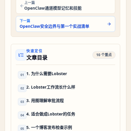
上一篇
OpenClaw通道模型记忆和技能
下一篇
OpenClaw安全边界与第一个实战清单
快速定位
10 个重点
文章目录
1. 为什么需要Lobster
01
2. Lobster工作流长什么样
02
3. 用图理解审批流程
03
4. 适合做成Lobster的任务
04
5. 一个博客发布检查示例
05