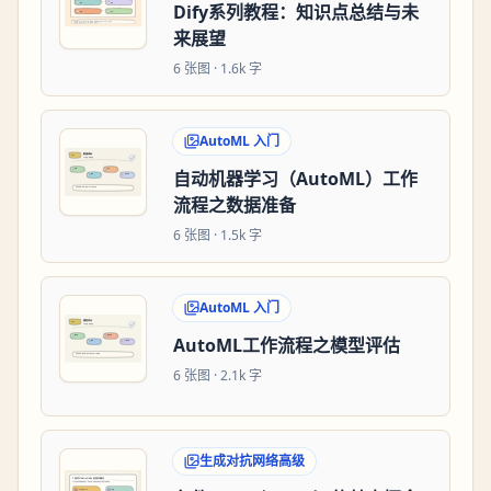
Dify系列教程：知识点总结与未
来展望
6
张图 ·
1.6k 字
AutoML 入门
自动机器学习（AutoML）工作
流程之数据准备
6
张图 ·
1.5k 字
AutoML 入门
AutoML工作流程之模型评估
6
张图 ·
2.1k 字
生成对抗网络高级