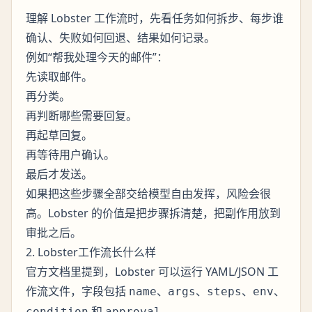
理解 Lobster 工作流时，先看任务如何拆步、每步谁
确认、失败如何回退、结果如何记录。
例如“帮我处理今天的邮件”：
先读取邮件。
再分类。
再判断哪些需要回复。
再起草回复。
再等待用户确认。
最后才发送。
如果把这些步骤全部交给模型自由发挥，风险会很
高。Lobster 的价值是把步骤拆清楚，把副作用放到
审批之后。
2. Lobster工作流长什么样
官方文档里提到，Lobster 可以运行 YAML/JSON 工
作流文件，字段包括
、
、
、
、
name
args
steps
env
和
。
condition
approval