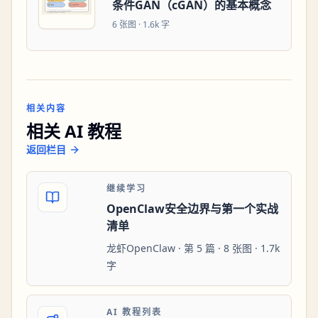
条件GAN（cGAN）的基本概念
6
张图 ·
1.6k 字
相关内容
相关 AI 教程
返回栏目
继续学习
OpenClaw安全边界与第一个实战
清单
龙虾OpenClaw · 第 5 篇 · 8 张图 · 1.7k
字
AI 教程列表