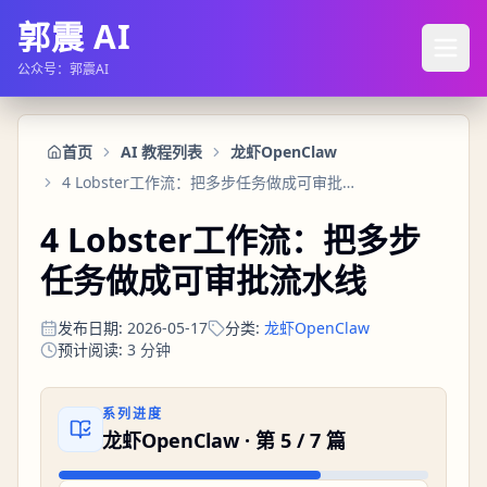
郭震 AI
公众号：郭震AI
首页
AI 教程列表
龙虾OpenClaw
4 Lobster工作流：把多步任务做成可审批流水线
4 Lobster工作流：把多步
任务做成可审批流水线
发布日期
:
2026-05-17
分类
:
龙虾OpenClaw
预计阅读
:
3
分钟
系列进度
龙虾OpenClaw
· 第
5
/
7
篇