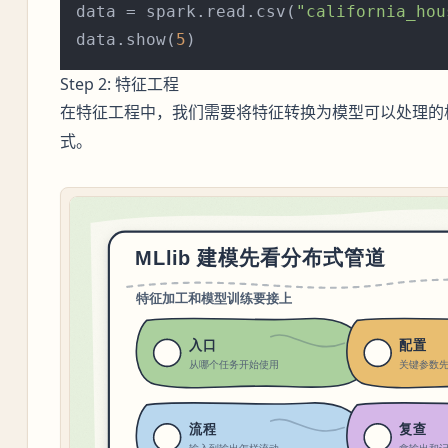
data = spark.read.csv(
"california_hou
data.show(
5
Step 2: 特征工程
在特征工程中，我们需要将特征转换为模型可以处理的格
式。