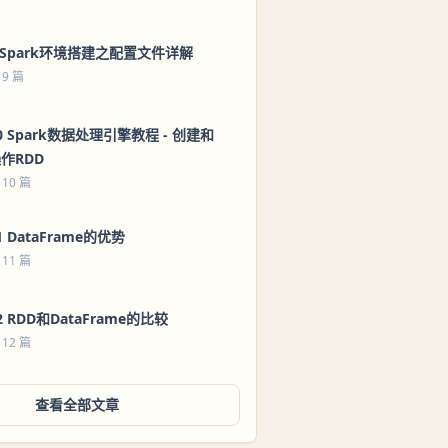
 Spark环境搭建之配置文件详解
 9 篇
0 Spark数据处理引擎教程 - 创建和
作RDD
 10 篇
1 DataFrame的优势
 11 篇
2 RDD和DataFrame的比较
 12 篇
查看全部文章