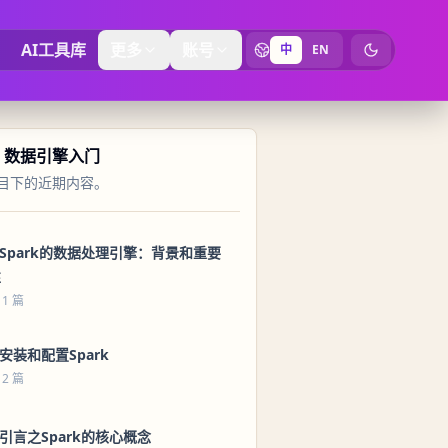
AI工具库
更多
账号
中
EN
切换为暗黑
rk 数据引擎入门
目下的近期内容。
 Spark的数据处理引擎：背景和重要
性
 1 篇
 安装和配置Spark
 2 篇
 引言之Spark的核心概念