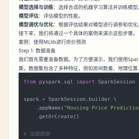
模型选择与训练
：选择合适的机器学习算法并训练模型
模型评估
：评估模型的性能。
模型调优与优化
：根据评估结果对模型进行调参和优化
接下来，我们将通过一个具体的案例来演示这些步骤。
案例：使用MLlib进行房价预测
Step 1: 数据准备
我们首先需要准备数据。为了方便演示，我们使用Spar
集，数据集包含了多种特征，例如房间数量、地理位置
from
 pyspark.sql 
import
 SparkSession

spark = SparkSession.builder \

    .appName(
"Housing Price Predictio
    .getOrCreate()

# 加载数据