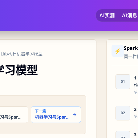
AI实测
AI消息
Spa
⚡
MLlib构建机器学习模型
同一栏
器学习模型
1
01
第
2
下一篇
02
机器学习与Spark MLlib之机器学习简介
机器学习与Spark MLlib之评估和调优模型
第
3