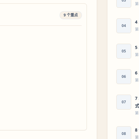
03
第
9 个重点
4
04
第
5
05
第
6
06
第
7
07
第
8
08
第