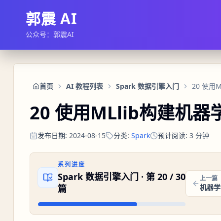
郭震 AI
公众号：郭震AI
首页
AI 教程列表
Spark 数据引擎入门
20 使用
20 使用MLlib构建机
发布日期
:
2024-08-15
分类
:
Spark
预计阅读
:
3
分钟
系列进度
Spark 数据引擎入门
· 第
20
/
30
上一篇
篇