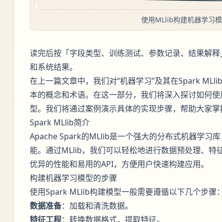
使用MLlib构建机器学习
读完后按「字段类型、训练测试、参数记录、结果解释
和系统结果。
在上一篇文章中，我们对“机器学习”及其在Spark ML
本的概念和术语。在这一部分，我们将深入探讨如何使用Sp
型。我们将通过案例演示具体的实现步骤，帮助大家掌握M
Spark MLlib简介
Apache Spark的MLlib是一个强大的分布式机
能。通过MLlib，我们可以轻松地进行数据预处理、
优异的性能和易用的API，方便用户快速构建应用。
构建机器学习模型的步骤
使用Spark MLlib构建模型一般需要遵循以下几个步骤
数据准备
：加载和清洗数据。
特征工程
：转换数据格式，提取特征。