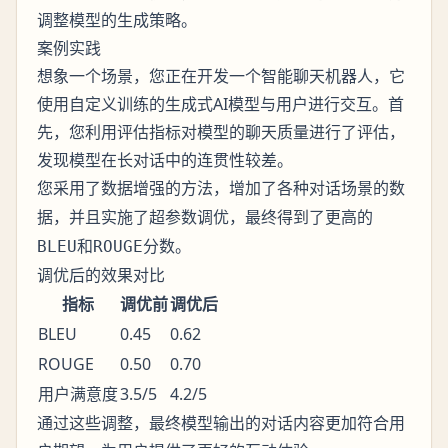
调整模型的生成策略。
案例实践
想象一个场景，您正在开发一个智能聊天机器人，它
使用自定义训练的生成式AI模型与用户进行交互。首
先，您利用评估指标对模型的聊天质量进行了评估，
发现模型在长对话中的连贯性较差。
您采用了
的方法，增加了各种对话场景的数
数据增强
据，并且实施了
，最终得到了更高的
超参数调优
和
分数。
BLEU
ROUGE
调优后的效果对比
指标
调优前
调优后
BLEU
0.45
0.62
ROUGE
0.50
0.70
用户满意度
3.5/5
4.2/5
通过这些调整，最终模型输出的对话内容更加符合用