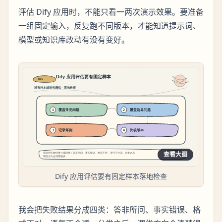
评估 Dify 应用时，不能只看一两次演示效果。要准备
一组固定输入，反复跑不同版本，才能知道提示词、
模型或知识库改动有没有变好。
查看大图
Dify 应用评估要有固定样本落地检查
我会把失败结果分成四类：答非所问、事实错误、格