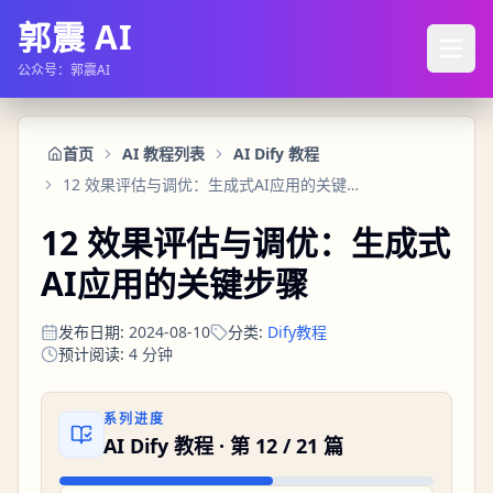
郭震 AI
公众号：郭震AI
首页
AI 教程列表
AI Dify 教程
12 效果评估与调优：生成式AI应用的关键步骤
12 效果评估与调优：生成式
AI应用的关键步骤
发布日期
:
2024-08-10
分类
:
Dify教程
预计阅读
:
4
分钟
系列进度
AI Dify 教程
· 第
12
/
21
篇