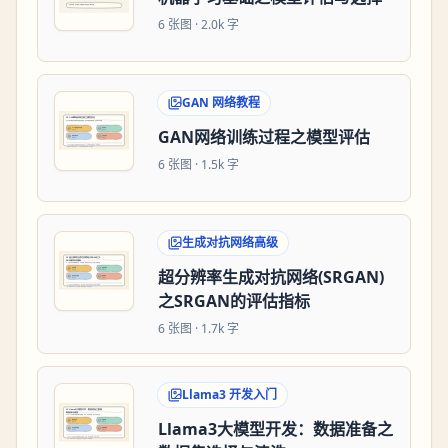
6
张图 ·
2.0k 字
GAN 网络教程
GAN网络训练过程之模型评估
6
张图 ·
1.5k 字
生成对抗网络高级
超分辨率生成对抗网络(SRGAN)
之SRGAN的评估指标
6
张图 ·
1.7k 字
Llama3 开发入门
Llama3大模型开发：数据准备之