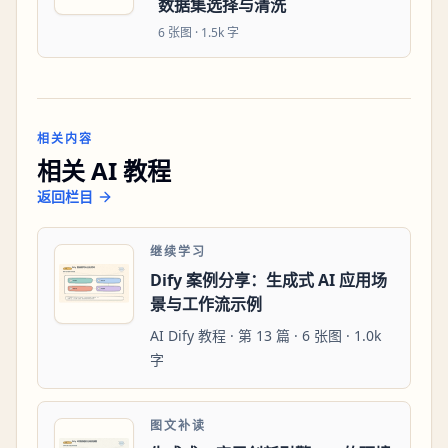
数据集选择与清洗
6
张图 ·
1.5k 字
相关内容
相关 AI 教程
返回栏目
继续学习
Dify 案例分享：生成式 AI 应用场
景与工作流示例
AI Dify 教程 · 第 13 篇 · 6 张图 · 1.0k
字
图文补读