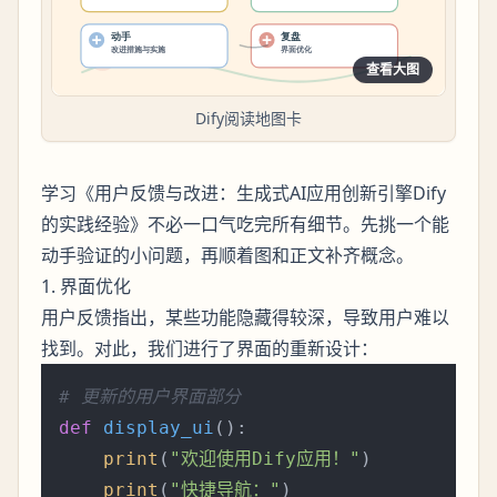
查看大图
Dify阅读地图卡
学习《用户反馈与改进：生成式AI应用创新引擎Dify
的实践经验》不必一口气吃完所有细节。先挑一个能
动手验证的小问题，再顺着图和正文补齐概念。
1. 界面优化
用户反馈指出，某些功能隐藏得较深，导致用户难以
找到。对此，我们进行了界面的重新设计：
# 更新的用户界面部分
def
display_ui
():

print
(
"欢迎使用Dify应用！"
)

print
(
"快捷导航："
)
