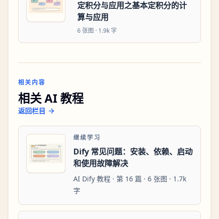
定积分与应用之基本定积分的计
算与应用
6
张图 ·
1.9k 字
相关内容
相关 AI 教程
返回栏目
继续学习
Dify 常见问题：安装、依赖、启动
和使用故障解决
AI Dify 教程 · 第 16 篇 · 6 张图 · 1.7k
字