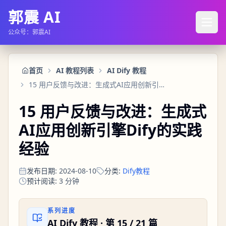
郭震 AI
公众号：郭震AI
首页
AI 教程列表
AI Dify 教程
15 用户反馈与改进：生成式AI应用创新引擎Dify的实践经验
15 用户反馈与改进：生成式
AI应用创新引擎Dify的实践
经验
发布日期
:
2024-08-10
分类
:
Dify教程
预计阅读
:
3
分钟
系列进度
AI Dify 教程
· 第
15
/
21
篇