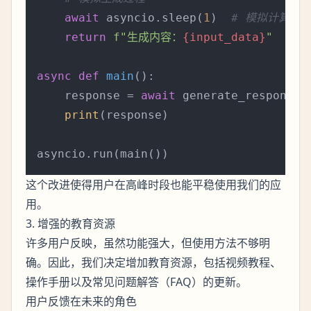
await
 asyncio.sleep(
1
)  
# 模拟计算时
return
f"生成内容：
{input_data}
"
async
def
main
():

    response = 
await
 generate_response(
print
(response)

这个改进使得用户在高峰时段也能平稳使用我们的应
用。
3. 增强的教育资源
许多用户反映，虽然功能强大，但使用方法不够明
确。因此，我们决定增加教育资源，包括视频教程、
操作手册以及常见问题解答（FAQ）的更新。
用户反馈在未来的角色