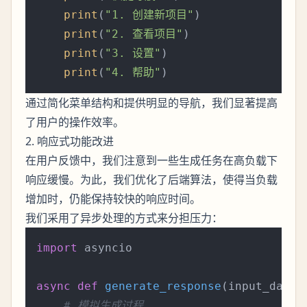
print
(
"1. 创建新项目"
)

print
(
"2. 查看项目"
)

print
(
"3. 设置"
)

print
(
"4. 帮助"
通过简化菜单结构和提供明显的导航，我们显著提高
了用户的操作效率。
2. 响应式功能改进
在用户反馈中，我们注意到一些生成任务在高负载下
响应缓慢。为此，我们优化了后端算法，使得当负载
增加时，仍能保持较快的响应时间。
我们采用了异步处理的方式来分担压力：
import
 asyncio

async
def
generate_response
(
input_data
):
# 模拟生成过程