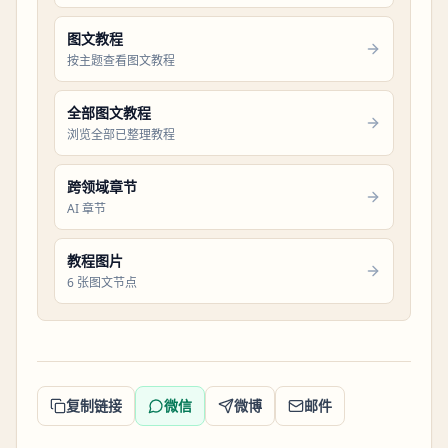
图文教程
按主题查看图文教程
全部图文教程
浏览全部已整理教程
跨领域章节
AI 章节
教程图片
6 张图文节点
复制链接
微信
微博
邮件