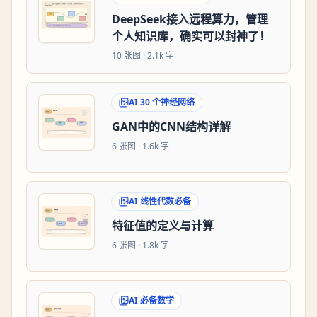
DeepSeek接入远程算力，管理
个人知识库，确实可以封神了！
10
张图 ·
2.1k 字
AI 30 个神经网络
GAN中的CNN结构详解
6
张图 ·
1.6k 字
AI 线性代数必备
特征值的定义与计算
6
张图 ·
1.8k 字
AI 必备数学