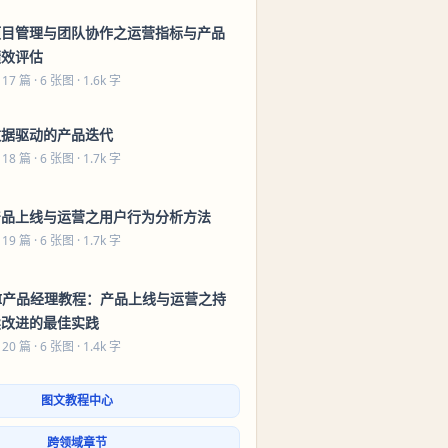
项目管理与团队协作之运营指标与产品
绩效评估
 17 篇
· 6 张图 · 1.6k 字
数据驱动的产品迭代
 18 篇
· 6 张图 · 1.7k 字
产品上线与运营之用户行为分析方法
 19 篇
· 6 张图 · 1.7k 字
AI产品经理教程：产品上线与运营之持
续改进的最佳实践
 20 篇
· 6 张图 · 1.4k 字
图文教程中心
跨领域章节