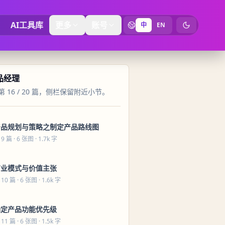
AI工具库
更多
账号
中
EN
切换为暗黑
产品经理
 16 / 20 篇，侧栏保留附近小节。
产品规划与策略之制定产品路线图
 9 篇
· 6 张图 · 1.7k 字
商业模式与价值主张
 10 篇
· 6 张图 · 1.6k 字
确定产品功能优先级
 11 篇
· 6 张图 · 1.5k 字