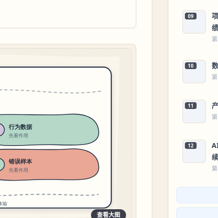
09
第
10
第
11
第
12
第
查看大图