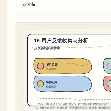
小结
05