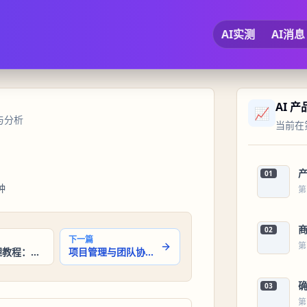
AI实测
AI消息
AI 
📈
与分析
当前在第
01
钟
第
02
下一篇
第
AI产品管理教程：产品发布策略
项目管理与团队协作之运营指标与产品绩效评估
03
第