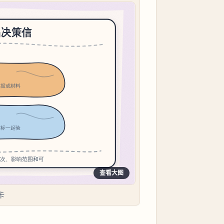
查看大图
卡