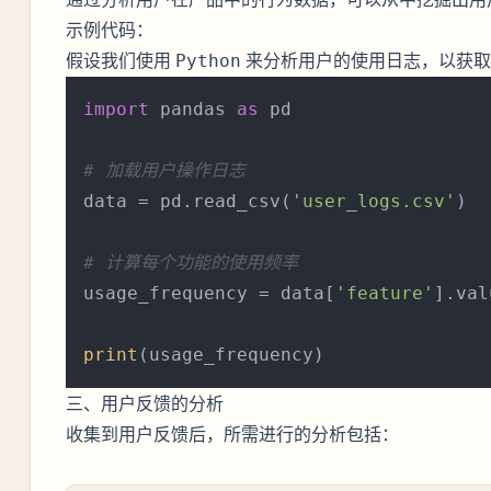
示例代码：
假设我们使用
来分析用户的使用日志，以获取
Python
import
 pandas 
as
 pd

# 加载用户操作日志
data = pd.read_csv(
'user_logs.csv'
)

# 计算每个功能的使用频率
usage_frequency = data[
'feature'
].val
print
三、用户反馈的分析
收集到用户反馈后，所需进行的分析包括：