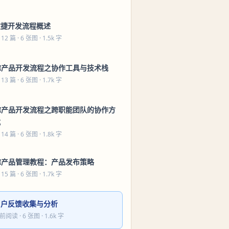
敏捷开发流程概述
 12 篇
· 6 张图 · 1.5k 字
AI产品开发流程之协作工具与技术栈
 13 篇
· 6 张图 · 1.7k 字
AI产品开发流程之跨职能团队的协作方
式
 14 篇
· 6 张图 · 1.8k 字
AI产品管理教程：产品发布策略
 15 篇
· 6 张图 · 1.7k 字
用户反馈收集与分析
前阅读
· 6 张图 · 1.6k 字