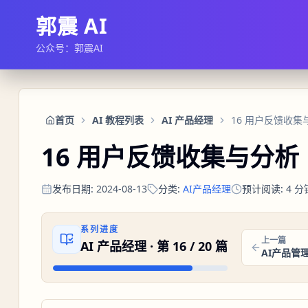
郭震 AI
公众号：郭震AI
首页
AI 教程列表
AI 产品经理
16 用户反馈收集
16 用户反馈收集与分析
发布日期
:
2024-08-13
分类
:
AI产品经理
预计阅读
:
4
分
系列进度
上一篇
AI 产品经理
· 第
16
/
20
篇