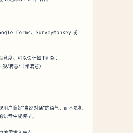
、
或
oogle Forms
SurveyMonkey
的满意度。可以设计如下问题：
般/满意/非常满意）
现用户偏好“自然对话”的语气，而不是机
的语音生成模型。
户的需求和痛点。