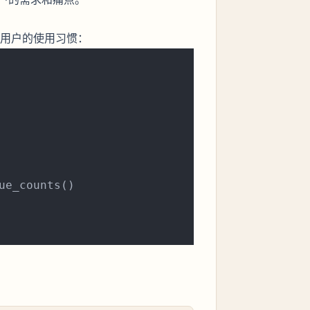
用户的使用习惯：
ue_counts()
