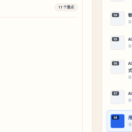
11 个重点
04
第
05
第
06
第
07
第
08
当