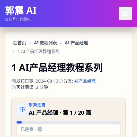
郭震 AI
公众号：郭震AI
首页
AI 教程列表
AI 产品经理
1 AI产品经理教程系列
1 AI产品经理教程系列
发布日期
:
2024-08-13
分类
:
AI产品经理
预计阅读
:
3
分钟
系列进度
AI 产品经理
· 第
1
/
20
篇
已是第一篇