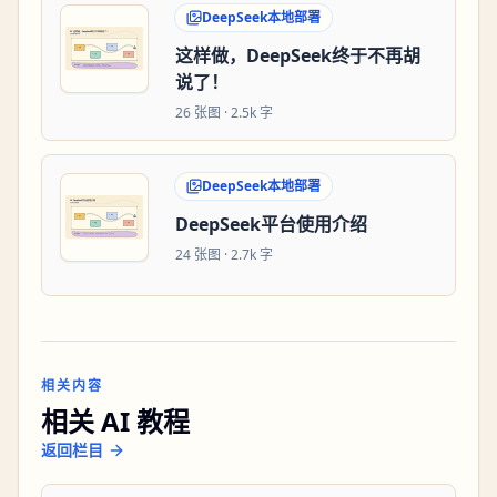
DeepSeek本地部署
这样做，DeepSeek终于不再胡
说了！
26
张图 ·
2.5k 字
DeepSeek本地部署
DeepSeek平台使用介绍
24
张图 ·
2.7k 字
相关内容
相关 AI 教程
返回栏目