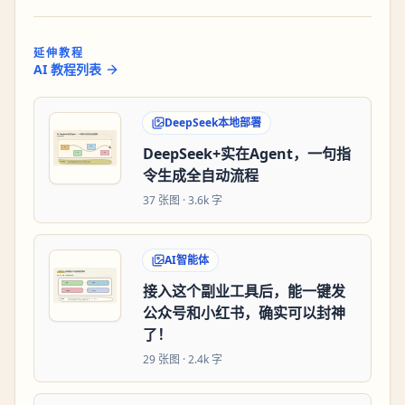
延伸教程
AI 教程列表
DeepSeek本地部署
DeepSeek+实在Agent，一句指
令生成全自动流程
37
张图 ·
3.6k 字
AI智能体
接入这个副业工具后，能一键发
公众号和小红书，确实可以封神
了！
29
张图 ·
2.4k 字