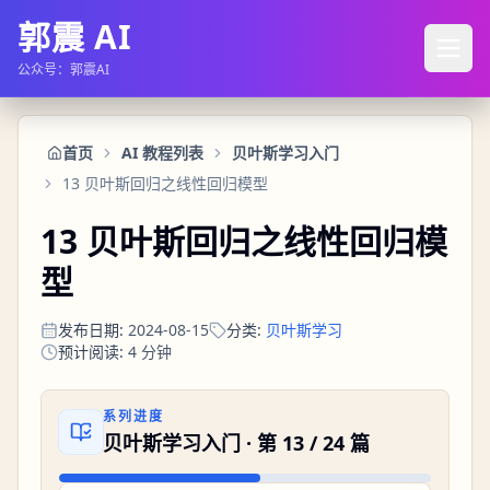
郭震 AI
公众号：郭震AI
首页
AI 教程列表
贝叶斯学习入门
13 贝叶斯回归之线性回归模型
13 贝叶斯回归之线性回归模
型
发布日期
:
2024-08-15
分类
:
贝叶斯学习
预计阅读
:
4
分钟
系列进度
贝叶斯学习入门
· 第
13
/
24
篇