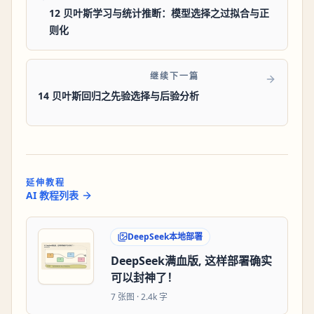
12 贝叶斯学习与统计推断：模型选择之过拟合与正
则化
继续下一篇
14 贝叶斯回归之先验选择与后验分析
延伸教程
AI 教程列表
DeepSeek本地部署
DeepSeek满血版, 这样部署确实
可以封神了！
7
张图 ·
2.4k 字