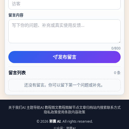
留言内容
0
/
800
发布留言
留言列表
0
条
还没有留言。你可以留下第一个问题或补充。
关于我们
AI 主题导航
AI 教程
图文教程
图解节点
文章归档
站内搜索
联系方式
隐私政策
使用条款
内容政策
©
2026
郭震 AI
. All rights reserved.
公众号：郭震AI