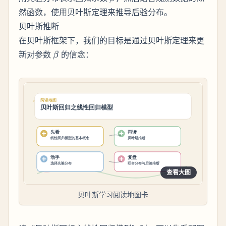
\sigma^2)
然函数，使用贝叶斯定理来推导后验分布。
贝叶斯推断
在贝叶斯框架下，我们的目标是通过贝叶斯定理来更
\beta
新对参数
的信念：
β
查看大图
贝叶斯学习阅读地图卡