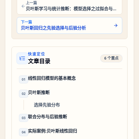
上一篇
贝叶斯学习与统计推断：模型选择之过拟合与正则化
下一篇
贝叶斯回归之先验选择与后验分析
快速定位
6 个重点
文章目录
线性回归模型的基本概念
01
贝叶斯推断
02
选择先验分布
联合分布与后验推断
03
实际案例:贝叶斯线性回归
04