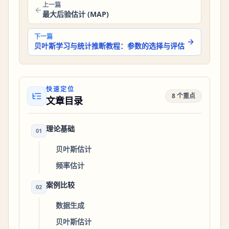
上一篇
最大后验估计 (MAP)
下一篇
贝叶斯学习与统计推断教程：参数的选择与评估
快速定位
8 个重点
文章目录
理论基础
01
贝叶斯估计
频率估计
案例比较
02
数据生成
贝叶斯估计