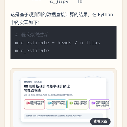
_
10
n
f
l
i
p
s
这是基于观测到的数据直接计算的结果。在 Python
中的实现如下：
# 最大似然估计
mle_estimate = heads / n_flips

查看大图