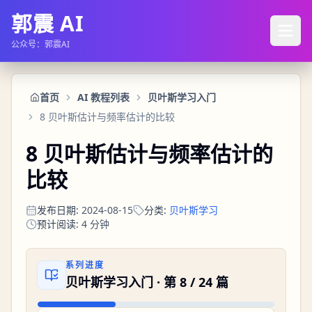
郭震 AI
公众号：郭震AI
首页
AI 教程列表
贝叶斯学习入门
8 贝叶斯估计与频率估计的比较
8 贝叶斯估计与频率估计的
比较
发布日期
:
2024-08-15
分类
:
贝叶斯学习
预计阅读
:
4
分钟
系列进度
贝叶斯学习入门
· 第
8
/
24
篇