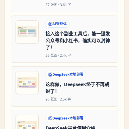
37
张图 ·
3.6k 字
AI智能体
接入这个副业工具后，能一键发
公众号和小红书，确实可以封神
了！
29
张图 ·
2.4k 字
DeepSeek本地部署
这样做，DeepSeek终于不再胡
说了！
26
张图 ·
2.5k 字
DeepSeek本地部署
DeepSeek平台使用介绍