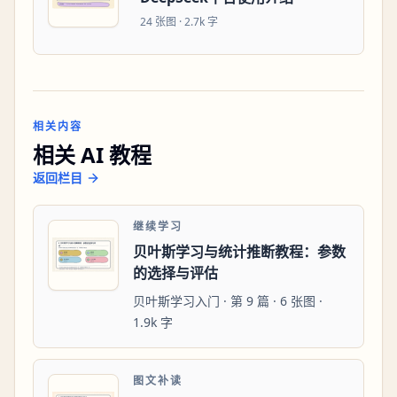
24
张图 ·
2.7k 字
相关内容
相关 AI 教程
返回栏目
继续学习
贝叶斯学习与统计推断教程：参数
的选择与评估
贝叶斯学习入门 · 第 9 篇 · 6 张图 ·
1.9k 字
图文补读