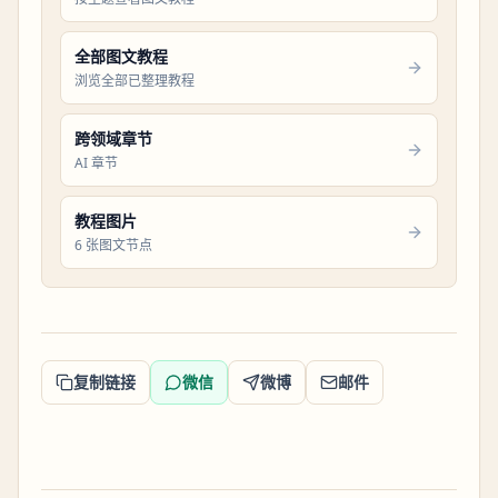
全部图文教程
浏览全部已整理教程
跨领域章节
AI 章节
教程图片
6 张图文节点
复制链接
微信
微博
邮件