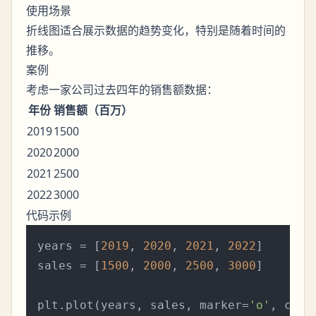
使用场景
折线图适合展示数据的趋势变化，特别是随着时间的
推移。
案例
考虑一家公司过去四年的销售额数据：
年份
销售额（百万）
2019
1500
2020
2000
2021
2500
2022
3000
代码示例
years = [
2019
, 
2020
, 
2021
, 
2022
]

sales = [
1500
, 
2000
, 
2500
, 
3000
]

plt.plot(years, sales, marker=
'o'
, colo