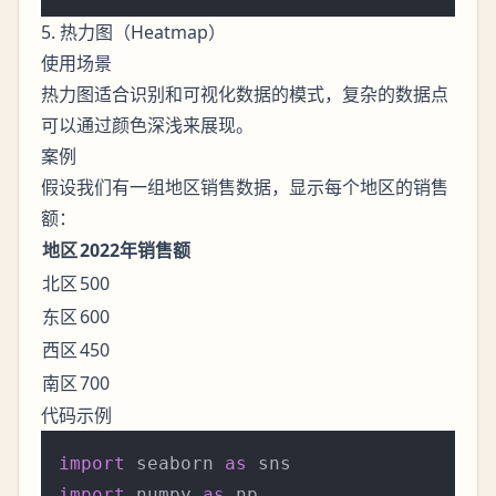
5. 热力图（Heatmap）
使用场景
热力图适合识别和可视化数据的模式，复杂的数据点
可以通过颜色深浅来展现。
案例
假设我们有一组地区销售数据，显示每个地区的销售
额：
地区
2022年销售额
北区
500
东区
600
西区
450
南区
700
代码示例
import
 seaborn 
as
import
 numpy 
as
 np
