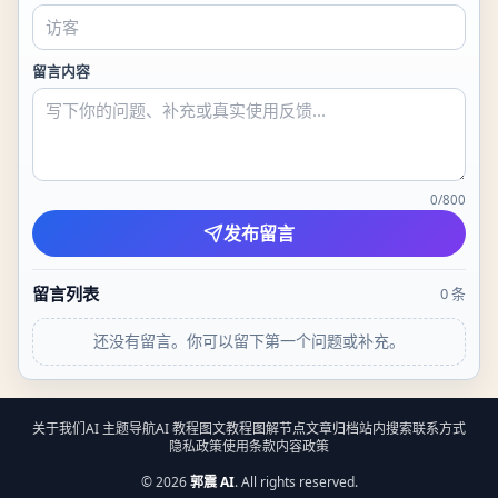
留言内容
0
/
800
发布留言
留言列表
0
条
还没有留言。你可以留下第一个问题或补充。
关于我们
AI 主题导航
AI 教程
图文教程
图解节点
文章归档
站内搜索
联系方式
隐私政策
使用条款
内容政策
©
2026
郭震 AI
. All rights reserved.