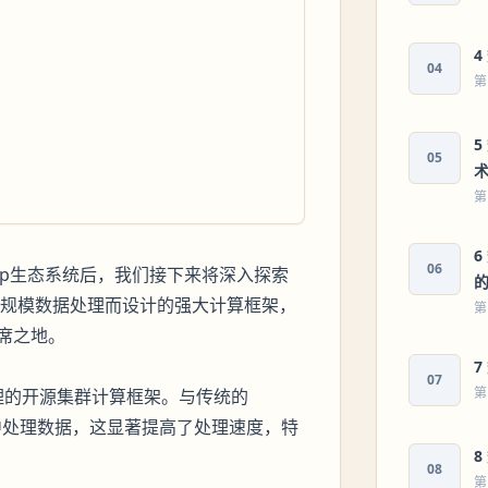
4
04
第
05
第
06
op生态系统后，我们接下来将深入探索
一个为大规模数据处理而设计的强大计算框架，
第
席之地。
7
07
第
据处理的开源集群计算框架。与传统的
内存中处理数据，这显著提高了处理速度，特
08
第