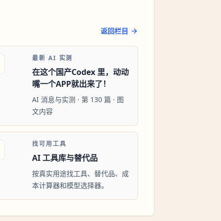
返回栏目
最新 AI 实测
在这个国产Codex 里，动动
嘴一个APP就出来了！
AI 消息与实测 · 第 130 篇 · 图
文内容
找可用工具
AI 工具库与替代品
按真实用途找工具、替代品、成
本计算器和模型选择器。