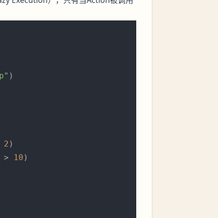
p"
)

 
2
)

 > 
10
)
