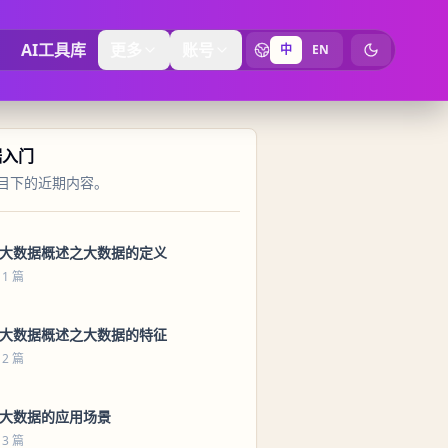
AI工具库
更多
账号
中
EN
切换为暗黑
据入门
目下的近期内容。
 大数据概述之大数据的定义
 1 篇
 大数据概述之大数据的特征
 2 篇
 大数据的应用场景
 3 篇