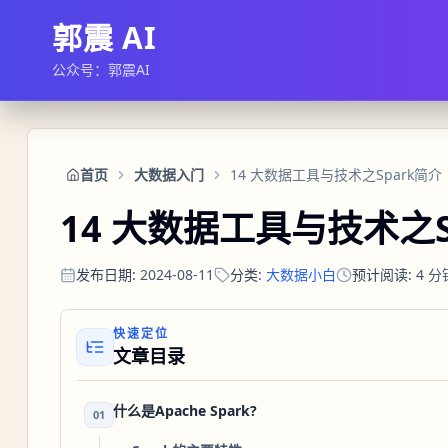
郭震 AI
公众号：郭震AI
首页
大数据入门
14 大数据工具与技术之Spark简介
14 大数据工具与技术之S
发布日期
:
2024-08-11
分类
:
大数据小白
预计阅读
:
4
分
快速定位
文章目录
什么是Apache Spark?
01