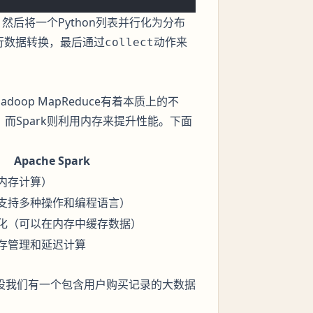
，然后将一个Python列表并行化为分布
行数据转换，最后通过
动作来
collect
doop MapReduce有着本质上的不
储，而Spark则利用内存来提升性能。下面
Apache Spark
内存计算）
支持多种操作和编程语言）
化（可以在内存中缓存数据）
存管理和延迟计算
假设我们有一个包含用户购买记录的大数据