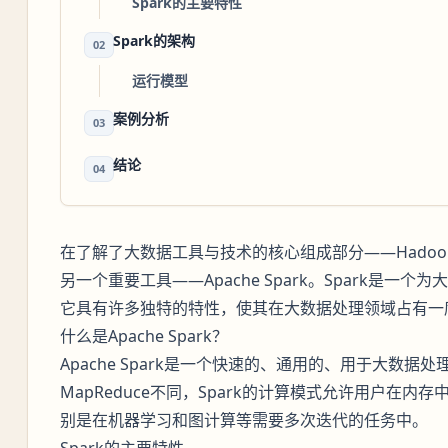
Spark的主要特性
Spark的架构
02
运行模型
案例分析
03
结论
04
在了解了大数据工具与技术的核心组成部分——Hado
另一个重要工具——Apache Spark。Spark是
它具有许多独特的特性，使其在大数据处理领域占有一
什么是Apache Spark？
Apache Spark是一个快速的、通用的、用于大数
MapReduce不同，Spark的计算模式允许用户在
别是在机器学习和图计算等需要多次迭代的任务中。
Spark的主要特性