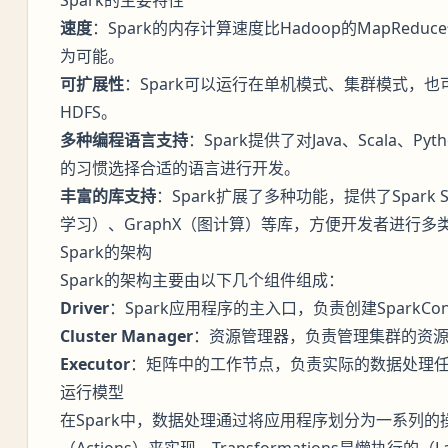
速度
：Spark的内存计算速度比Hadoop的MapRed
为可能。
可扩展性
：Spark可以运行在单机模式、集群模式，也
HDFS。
多种编程语言支持
：Spark提供了对Java、Scala、
的习惯选择合适的语言进行开发。
丰富的库支持
：Spark扩展了多种功能，提供了Spark SQL
学习）、GraphX（图计算）等库，方便开发者进行多
Spark的架构
Spark的架构主要由以下几个组件组成：
Driver
：Spark应用程序的主入口，负责创建SparkCo
Cluster Manager
：资源管理器，负责管理集群的资源（
Executor
：矩阵中的工作节点，负责实际的数据处理
运行模型
在Spark中，数据处理通过将应用程序划分为一系列的操作（T
（Actions）来实现。Transformations是懒执行的（La