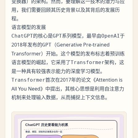
变换器）的架构。然而，要理解这一技术的潜力与应
用，我们需要回顾其历史背景以及其背后的发展历
程。
语言模型的发展
的核心是
系列模型，最早由
于
ChatGPT
GPT
OpenAI
2018年发布的
（Generative Pre-trained
GPT
Transformer）开始。这个模型的发布标志着预训练
语言模型的崛起，它采用了
架构，这
Transformer
是一种具有较强表示能力的深度学习模型。
首次在2017年的论文《Attention is
Transformer
All You Need》中提出，其核心思想是利用自注意力
机制来处理输入数据，从而捕捉上下文信息。