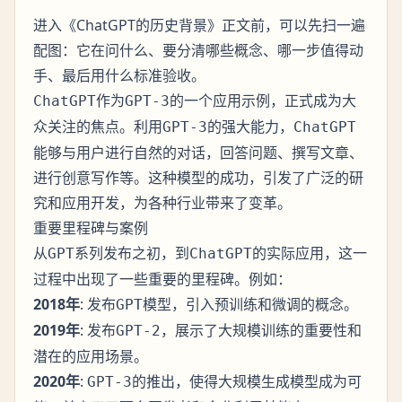
进入《ChatGPT的历史背景》正文前，可以先扫一遍
配图：它在问什么、要分清哪些概念、哪一步值得动
手、最后用什么标准验收。
作为
的一个应用示例，正式成为大
ChatGPT
GPT-3
众关注的焦点。利用
的强大能力，
GPT-3
ChatGPT
能够与用户进行自然的对话，回答问题、撰写文章、
进行创意写作等。这种模型的成功，引发了广泛的研
究和应用开发，为各种行业带来了变革。
重要里程碑与案例
从
系列发布之初，到
的实际应用，这一
GPT
ChatGPT
过程中出现了一些重要的里程碑。例如：
2018年
: 发布
模型，引入预训练和微调的概念。
GPT
2019年
: 发布
，展示了大规模训练的重要性和
GPT-2
潜在的应用场景。
2020年
:
的推出，使得大规模生成模型成为可
GPT-3