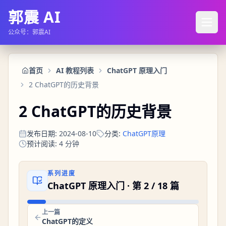
郭震 AI
公众号：郭震AI
首页
AI 教程列表
ChatGPT 原理入门
2 ChatGPT的历史背景
2 ChatGPT的历史背景
发布日期
:
2024-08-10
分类
:
ChatGPT原理
预计阅读
:
4
分钟
系列进度
ChatGPT 原理入门
· 第
2
/
18
篇
上一篇
ChatGPT的定义