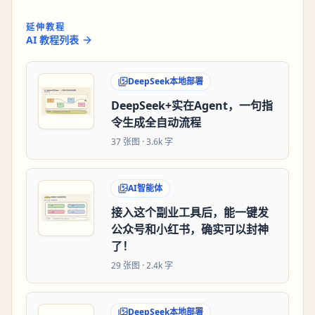
延伸教程
AI 教程列表
DeepSeek本地部署
DeepSeek+实在Agent，一句指
令生成全自动流程
37
张图 ·
3.6k 字
AI智能体
接入这个副业工具后，能一键发
公众号和小红书，确实可以封神
了！
29
张图 ·
2.4k 字
DeepSeek本地部署