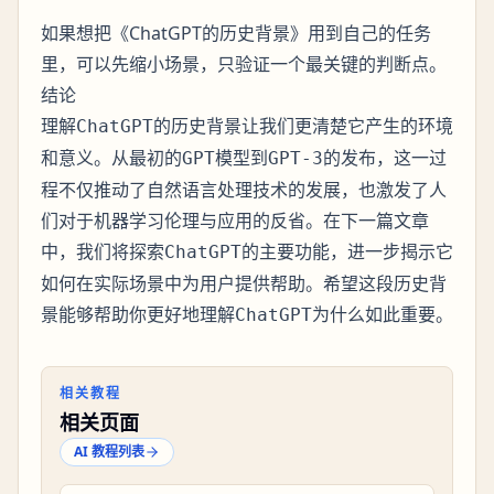
如果想把《ChatGPT的历史背景》用到自己的任务
里，可以先缩小场景，只验证一个最关键的判断点。
结论
理解
的历史背景让我们更清楚它产生的环境
ChatGPT
和意义。从最初的
模型到
的发布，这一过
GPT
GPT-3
程不仅推动了自然语言处理技术的发展，也激发了人
们对于机器学习伦理与应用的反省。在下一篇文章
中，我们将探索
的主要功能，进一步揭示它
ChatGPT
如何在实际场景中为用户提供帮助。希望这段历史背
景能够帮助你更好地理解
为什么如此重要。
ChatGPT
相关教程
相关页面
AI 教程列表