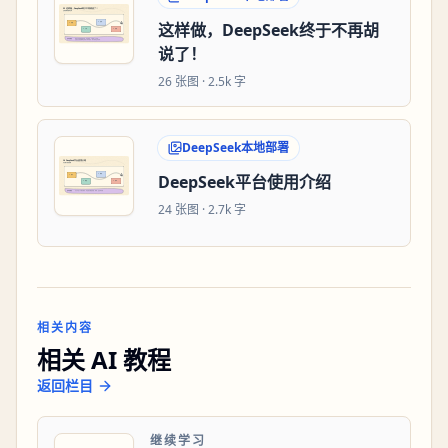
这样做，DeepSeek终于不再胡
说了！
26
张图 ·
2.5k 字
DeepSeek本地部署
DeepSeek平台使用介绍
24
张图 ·
2.7k 字
相关内容
相关 AI 教程
返回栏目
继续学习