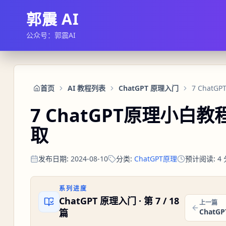
郭震 AI
公众号：郭震AI
首页
AI 教程列表
ChatGPT 原理入门
7 Cha
7 ChatGPT原理小白
取
发布日期
:
2024-08-10
分类
:
ChatGPT原理
预计阅读
:
4
系列进度
ChatGPT 原理入门
· 第
7
/
18
上一篇
篇