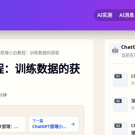
AI实测
AI消息
Chat
🤖
tGPT原理小白教程：训练数据的获取
当前在第
教程：训练数据的获
C
01
第
分钟
02
第
下一篇
C
ChatGPT原理：转化器(Transformer)架构
ChatGPT原理小白教程：模型训练之预训练与微调
03