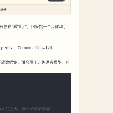
地图卡
要只停在“看懂了”。回头挑一个步骤动手
、
和
ipedia
Common Crawl
开放数据集，适合用于训练语言模型。可
Crawl的主页，进一步探索数据