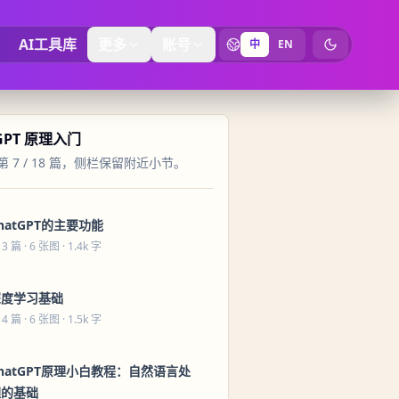
AI工具库
更多
账号
中
EN
切换为暗黑
GPT 原理入门
 7 / 18 篇，侧栏保留附近小节。
hatGPT的主要功能
 3 篇
· 6 张图 · 1.4k 字
深度学习基础
 4 篇
· 6 张图 · 1.5k 字
hatGPT原理小白教程：自然语言处
理的基础