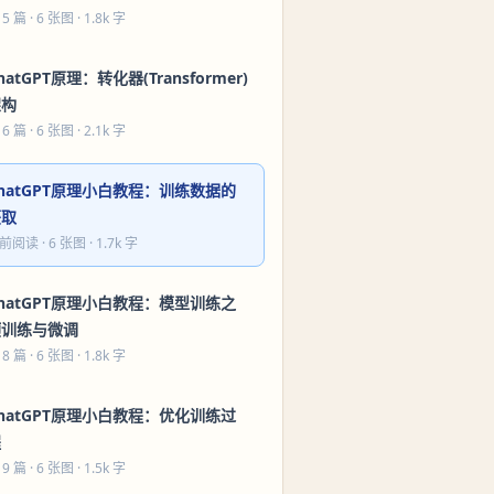
 5 篇
· 6 张图 · 1.8k 字
hatGPT原理：转化器(Transformer)
架构
 6 篇
· 6 张图 · 2.1k 字
hatGPT原理小白教程：训练数据的
获取
前阅读
· 6 张图 · 1.7k 字
hatGPT原理小白教程：模型训练之
预训练与微调
 8 篇
· 6 张图 · 1.8k 字
hatGPT原理小白教程：优化训练过
程
 9 篇
· 6 张图 · 1.5k 字