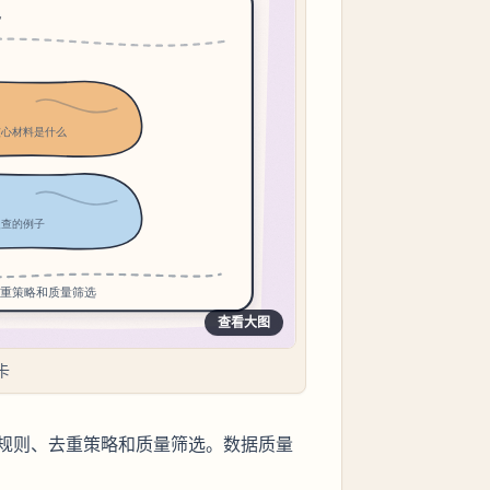
查看大图
卡
规则、去重策略和质量筛选。数据质量