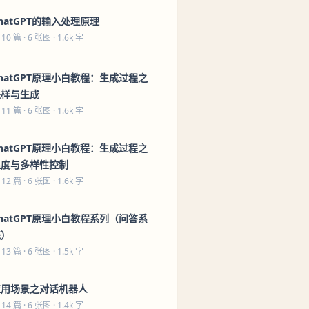
hatGPT的输入处理原理
 10 篇
· 6 张图 · 1.6k 字
hatGPT原理小白教程：生成过程之
采样与生成
 11 篇
· 6 张图 · 1.6k 字
hatGPT原理小白教程：生成过程之
温度与多样性控制
 12 篇
· 6 张图 · 1.6k 字
hatGPT原理小白教程系列（问答系
统）
 13 篇
· 6 张图 · 1.5k 字
应用场景之对话机器人
 14 篇
· 6 张图 · 1.4k 字