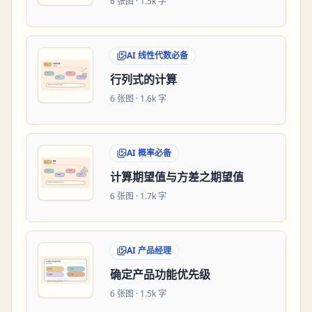
6
张图 ·
1.5k 字
AI 线性代数必备
行列式的计算
6
张图 ·
1.6k 字
AI 概率必备
计算期望值与方差之期望值
6
张图 ·
1.7k 字
AI 产品经理
确定产品功能优先级
6
张图 ·
1.5k 字