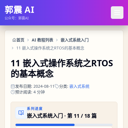
郭震 AI
公众号：郭震AI
首页
AI 教程列表
嵌入式系统入门
11 嵌入式操作系统之RTOS的基本概念
11 嵌入式操作系统之RTOS
的基本概念
发布日期
:
2024-08-11
分类
:
嵌入式系统
预计阅读
:
4
分钟
系列进度
嵌入式系统入门
· 第
11
/
18
篇