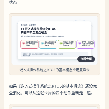
状态。
查看大图
嵌入式操作系统之RTOS的基本概念应用复盘卡
如果《嵌入式操作系统之RTOS的基本概念》还没完
全消化，可以从这张卡片的四个动作重新走一遍。