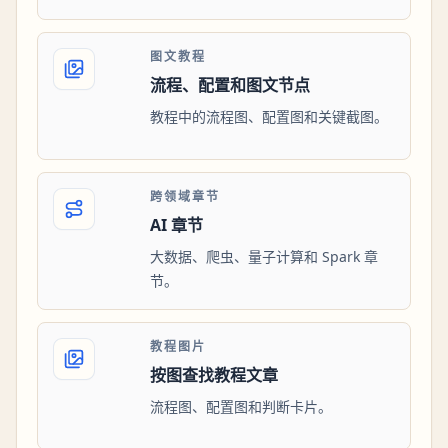
图文教程
流程、配置和图文节点
教程中的流程图、配置图和关键截图。
跨领域章节
AI 章节
大数据、爬虫、量子计算和 Spark 章
节。
教程图片
按图查找教程文章
流程图、配置图和判断卡片。