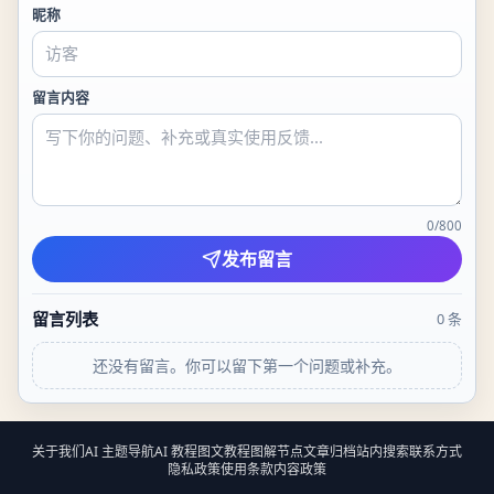
昵称
留言内容
0
/
800
发布留言
留言列表
0
条
还没有留言。你可以留下第一个问题或补充。
关于我们
AI 主题导航
AI 教程
图文教程
图解节点
文章归档
站内搜索
联系方式
隐私政策
使用条款
内容政策