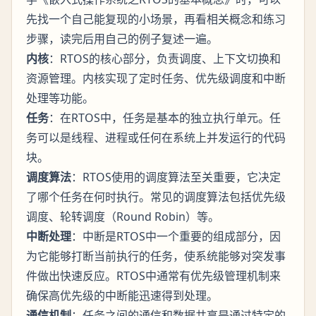
先找一个自己能复现的小场景，再看相关概念和练习
步骤，读完后用自己的例子复述一遍。
内核
：RTOS的核心部分，负责调度、上下文切换和
资源管理。内核实现了定时任务、优先级调度和中断
处理等功能。
任务
：在RTOS中，任务是基本的独立执行单元。任
务可以是线程、进程或任何在系统上并发运行的代码
块。
调度算法
：RTOS使用的调度算法至关重要，它决定
了哪个任务在何时执行。常见的调度算法包括优先级
调度、轮转调度（Round Robin）等。
中断处理
：中断是RTOS中一个重要的组成部分，因
为它能够打断当前执行的任务，使系统能够对突发事
件做出快速反应。RTOS中通常有优先级管理机制来
确保高优先级的中断能迅速得到处理。
通信机制
：任务之间的通信和数据共享是通过特定的