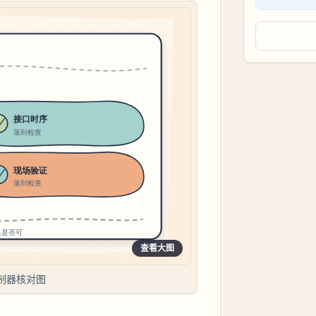
查看大图
制器核对图