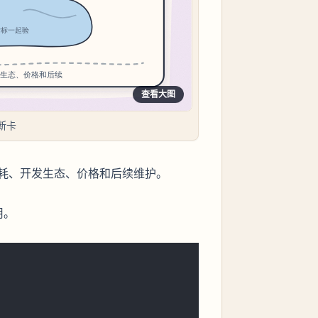
查看大图
断卡
耗、开发生态、价格和后续维护。
用。