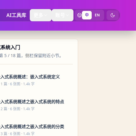
AI工具库
更多
账号
中
EN
切换为暗黑
式系统入门
 5 / 18 篇，侧栏保留附近小节。
嵌入式系统概述：嵌入式系统定义
 1 篇
· 6 张图 · 1.4k 字
嵌入式系统概述之嵌入式系统的特点
 2 篇
· 6 张图 · 1.4k 字
嵌入式系统概述之嵌入式系统的分类
 3 篇
· 6 张图 · 1.4k 字