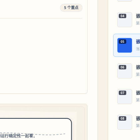
5 个重点
04
第
05
当
06
第
07
第
08
第