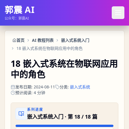
郭震 AI
公众号：郭震AI
首页
AI 教程列表
嵌入式系统入门
18 嵌入式系统在物联网应用中的角色
18 嵌入式系统在物联网应用
中的角色
发布日期
:
2024-08-11
分类
:
嵌入式系统
预计阅读
:
4
分钟
系列进度
嵌入式系统入门
· 第
18
/
18
篇