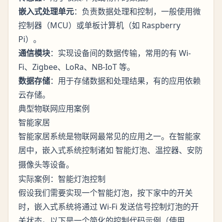
嵌入式处理单元
：负责数据处理和控制，一般使用微
控制器（MCU）或单板计算机（如 Raspberry
Pi）。
通信模块
：实现设备间的数据传输，常用的有 Wi-
Fi、Zigbee、LoRa、NB-IoT 等。
数据存储
：用于存储数据和处理结果，有的应用依赖
云存储。
典型物联网应用案例
智能家居
智能家居系统是物联网最常见的应用之一。在智能家
居中，嵌入式系统控制诸如
、
、
智能灯泡
温控器
安防
等设备。
摄像头
实际案例：智能灯泡控制
假设我们需要实现一个智能灯泡，按下家中的开关
时，嵌入式系统将通过 Wi-Fi 发送信号控制灯泡的开
关状态。以下是一个简化的控制代码示例（使用