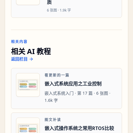
质
6
张图 ·
1.9k 字
相关内容
相关 AI 教程
返回栏目
看更新的一篇
嵌入式系统应用之工业控制
嵌入式系统入门 · 第 17 篇 · 6 张图 ·
1.6k 字
图文补读
嵌入式操作系统之常用RTOS比较