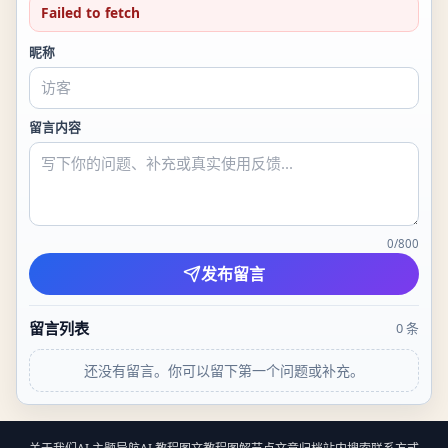
Failed to fetch
昵称
留言内容
0
/
800
发布留言
留言列表
0
条
还没有留言。你可以留下第一个问题或补充。