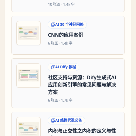
10
张图 ·
1.4k 字
AI 30 个神经网络
CNN的应用案例
6
张图 ·
1.4k 字
AI Dify 教程
社区支持与资源：Dify生成式AI
应用创新引擎的常见问题与解决
方案
6
张图 ·
1.7k 字
AI 线性代数必备
内积与正交性之内积的定义与性