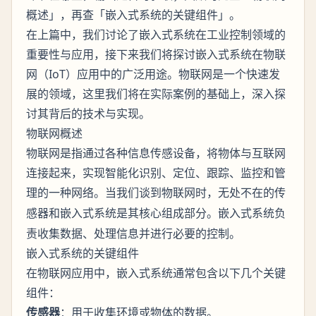
概述」，再查「嵌入式系统的关键组件」。
在上篇中，我们讨论了嵌入式系统在工业控制领域的
重要性与应用，接下来我们将探讨嵌入式系统在物联
网（IoT）应用中的广泛用途。物联网是一个快速发
展的领域，这里我们将在实际案例的基础上，深入探
讨其背后的技术与实现。
物联网概述
物联网是指通过各种信息传感设备，将物体与互联网
连接起来，实现智能化识别、定位、跟踪、监控和管
理的一种网络。当我们谈到物联网时，无处不在的
传
和
是其核心组成部分。嵌入式系统负
感器
嵌入式系统
责收集数据、处理信息并进行必要的控制。
嵌入式系统的关键组件
在物联网应用中，嵌入式系统通常包含以下几个关键
组件：
传感器
：用于收集环境或物体的数据。