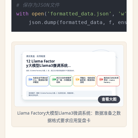
# 保存为JSON文件
with
open
(
'formatted_data.json'
, 
'w'
, e
    json.dump(formatted_data, f, ensure
查看大图
Llama Factory大模型Llama3微调系统：数据准备之数
据格式要求应用复盘卡