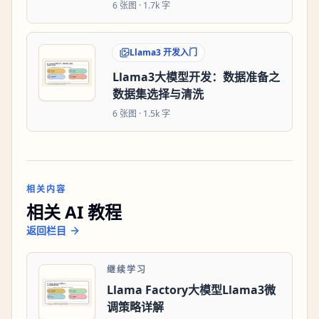
6
张图 ·
1.7k 字
Llama3 开发入门
Llama3大模型开发：数据准备之
数据集选择与清洗
6
张图 ·
1.5k 字
相关内容
相关 AI 教程
返回栏目
继续学习
Llama Factory大模型Llama3微
调策略详解