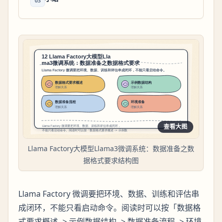
03
查看大图
Llama Factory大模型Llama3微调系统：数据准备之数
据格式要求结构图
Llama Factory 微调要把环境、数据、训练和评估串
成闭环，不能只看启动命令。阅读时可以按「数据格
式要求概述 -> 示例数据结构 -> 数据准备流程 -> 环境