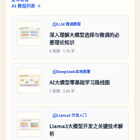
延伸教程
AI 教程列表
LLM 微调教程
深入理解大模型选择与微调的必
要理论知识
6
张图 ·
1.7k 字
DeepSeek本地部署
AI大模型零基础学习路线图
7
张图 ·
3.6k 字
Llama3 开发入门
Llama3大模型开发之关键技术解
析