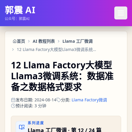
郭震 AI
公众号：郭震AI
首页
AI 教程列表
Llama 工厂微调
12 Llama Factory大模型Llama3微调系统：数据准备之数据格式要求
12 Llama Factory大模型
Llama3微调系统：数据准
备之数据格式要求
发布日期
:
2024-08-14
分类
:
Llama Factory微调
预计阅读
:
3
分钟
系列进度
Llama 工厂微调
· 第
12
/
24
篇