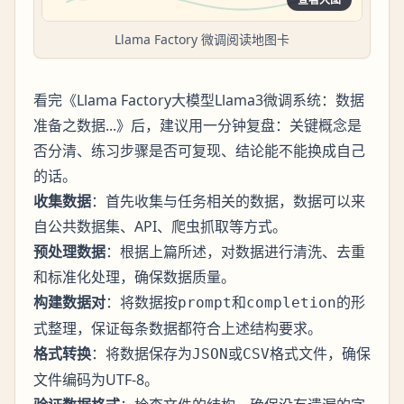
Llama Factory 微调阅读地图卡
看完《Llama Factory大模型Llama3微调系统：数据
准备之数据...》后，建议用一分钟复盘：关键概念是
否分清、练习步骤是否可复现、结论能不能换成自己
的话。
收集数据
：首先收集与任务相关的数据，数据可以来
自公共数据集、API、爬虫抓取等方式。
预处理数据
：根据上篇所述，对数据进行清洗、去重
和标准化处理，确保数据质量。
构建数据对
：将数据按
和
的形
prompt
completion
式整理，保证每条数据都符合上述结构要求。
格式转换
：将数据保存为
或
格式文件，确保
JSON
CSV
文件编码为UTF-8。