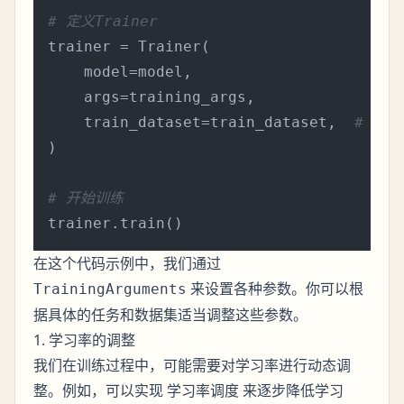
# 定义Trainer
trainer = Trainer(

    model=model,

    args=training_args,

    train_dataset=train_dataset,  
# 假设
)

# 开始训练
在这个代码示例中，我们通过
来设置各种参数。你可以根
TrainingArguments
据具体的任务和数据集适当调整这些参数。
1. 学习率的调整
我们在训练过程中，可能需要对学习率进行动态调
整。例如，可以实现
来逐步降低学习
学习率调度