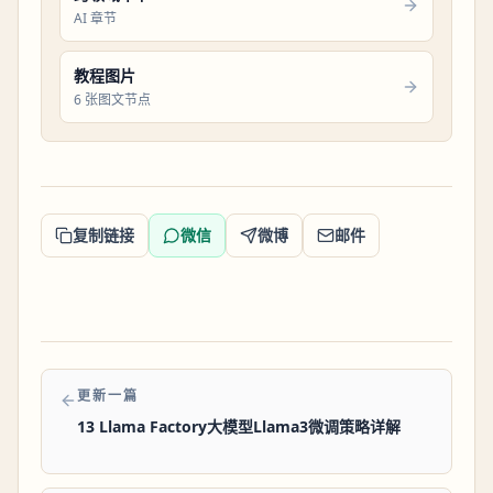
AI 章节
教程图片
6 张图文节点
复制链接
微信
微博
邮件
更新一篇
13 Llama Factory大模型Llama3微调策略详解