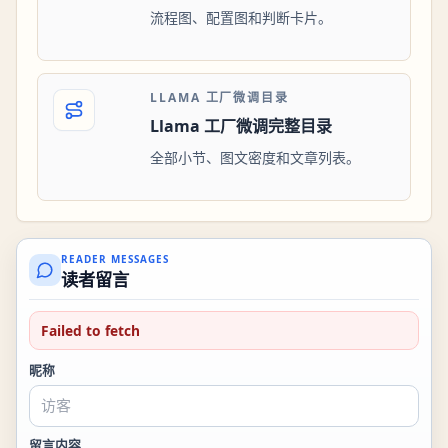
流程图、配置图和判断卡片。
LLAMA 工厂微调目录
Llama 工厂微调完整目录
全部小节、图文密度和文章列表。
READER MESSAGES
读者留言
Failed to fetch
昵称
留言内容