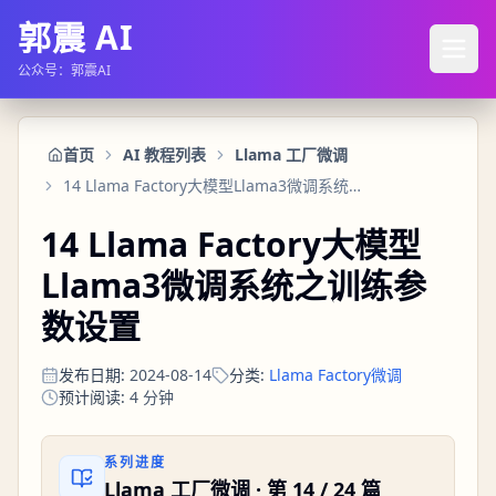
郭震 AI
公众号：郭震AI
首页
AI 教程列表
Llama 工厂微调
14 Llama Factory大模型Llama3微调系统之训练参数设置
14 Llama Factory大模型
Llama3微调系统之训练参
数设置
发布日期
:
2024-08-14
分类
:
Llama Factory微调
预计阅读
:
4
分钟
系列进度
Llama 工厂微调
· 第
14
/
24
篇