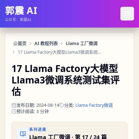
郭震 AI
公众号：郭震AI
首页
AI 教程列表
Llama 工厂微调
17 Llama Factory大模型Llama3微调系统测试集评估
17 Llama Factory大模型
Llama3微调系统测试集评
估
发布日期
:
2024-08-14
分类
:
Llama Factory微调
预计阅读
:
3
分钟
系列进度
Llama 工厂微调
· 第
17
/
24
篇