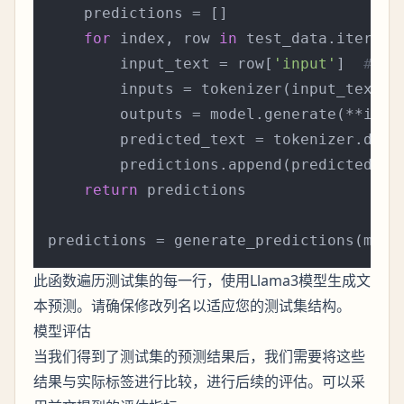
    predictions = []

for
 index, row 
in
 test_data.iterrows
        input_text = row[
'input'
]  
# 
        inputs = tokenizer(input_text, 
        outputs = model.generate(**input
        predicted_text = tokenizer.deco
        predictions.append(predicted_tex
return
 predictions

此函数遍历测试集的每一行，使用Llama3模型生成文
本预测。请确保修改列名以适应您的测试集结构。
模型评估
当我们得到了测试集的预测结果后，我们需要将这些
结果与实际标签进行比较，进行后续的评估。可以采