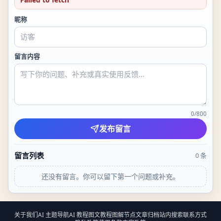
昵称
留言内容
0
/
800
发布留言
留言列表
0
条
还没有留言。你可以留下第一个问题或补充。
关于我们
AI 主题导航
AI 教程
图文教程
图解节点
文章归档
站内搜索
联系方式