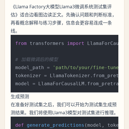
《Llama Factory大模型Llama3微调系统测试集评
估》适合边看图边读正文。先确认问题和判断标准，
再看概念解释与练习步骤，信息会更容易连成一条
线。
from
 transformers 
import
 LlamaForCausal
# 加载微调后的模型
model_path = 
'path/to/your/fine-tuned/m
tokenizer = LlamaTokenizer.from_pretrain
生成预测
在准备好测试集之后，我们可以开始为测试集生成预
测结果。我们将使用Llama3模型对测试集进行推理。
def
generate_predictions
(
model, tokeniz