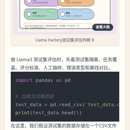
查看大图
Llama Factory测试集评估判断卡
做 Llama3 测试集评估时，先看测试集隔离、任务覆
盖、评分标准、人工抽样、错误类型和基线对比。
import
 pandas 
as
 pd

# 加载测试集数据
test_data = pd.read_csv(
'test_data.csv'
print
在这里，我们假设测试集的数据存储在一个CSV文件