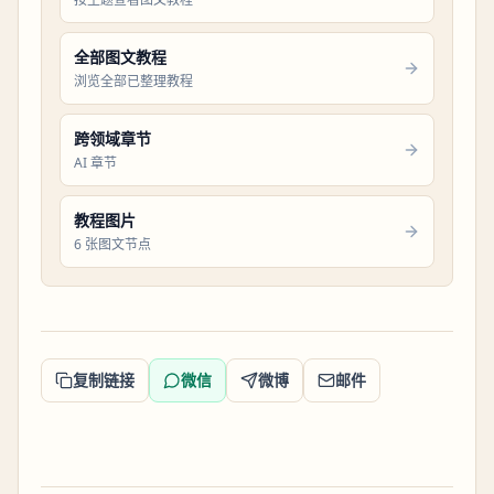
全部图文教程
浏览全部已整理教程
跨领域章节
AI 章节
教程图片
6 张图文节点
复制链接
微信
微博
邮件