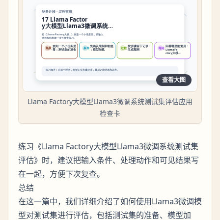
查看大图
Llama Factory大模型Llama3微调系统测试集评估应用
检查卡
练习《Llama Factory大模型Llama3微调系统测试集
评估》时，建议把输入条件、处理动作和可见结果写
在一起，方便下次复查。
总结
在这一篇中，我们详细介绍了如何使用Llama3微调模
型对测试集进行评估，包括测试集的准备、模型加