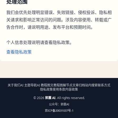
处理范围
我们会优先处理明显错误、失效链接、侵权投诉、隐私相
关请求和影响正常访问的问题。涉及内容使用、转载或广
告合作时，请说明用途、发布平台和预期时间。
个人信息处理说明请查看隐私政策。
查看隐私政策
关于我们
AI 主题导航
AI 教程
图文教程
图解节点
文章归档
站内搜索
联系方式
隐私政策
使用条款
内容政策
©
2026
郭震 AI
. All rights reserved.
公众号：郭震AI
京ICP备20031037号-1