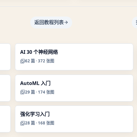
返回教程列表
AI 30 个神经网络
62
篇 ·
372
张图
AutoML 入门
29
篇 ·
174
张图
强化学习入门
28
篇 ·
168
张图