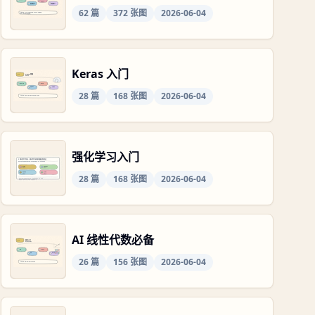
62
篇
372
张图
2026-06-04
Keras 入门
28
篇
168
张图
2026-06-04
强化学习入门
28
篇
168
张图
2026-06-04
AI 线性代数必备
26
篇
156
张图
2026-06-04