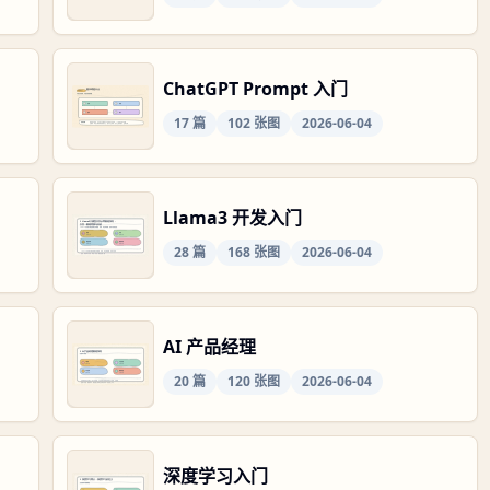
ChatGPT Prompt 入门
17
篇
102
张图
2026-06-04
Llama3 开发入门
28
篇
168
张图
2026-06-04
AI 产品经理
20
篇
120
张图
2026-06-04
深度学习入门