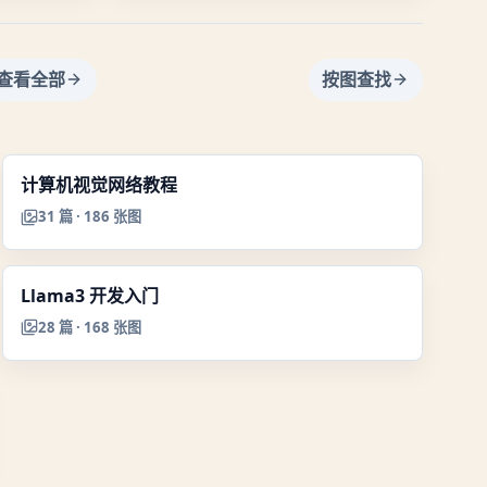
查看全部
按图查找
计算机视觉网络教程
31
篇 ·
186
张图
Llama3 开发入门
28
篇 ·
168
张图