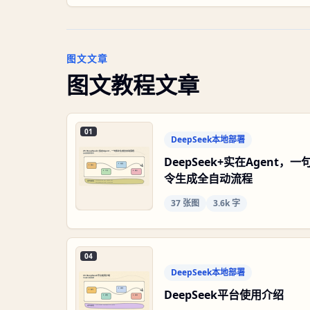
图文文章
图文教程文章
01
DeepSeek本地部署
DeepSeek+实在Agent，一
令生成全自动流程
37
张图
3.6k 字
04
DeepSeek本地部署
DeepSeek平台使用介绍