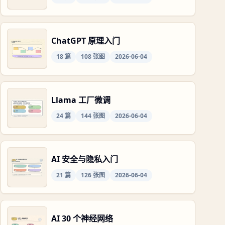
ChatGPT 原理入门
18
篇
108
张图
2026-06-04
Llama 工厂微调
24
篇
144
张图
2026-06-04
AI 安全与隐私入门
21
篇
126
张图
2026-06-04
AI 30 个神经网络