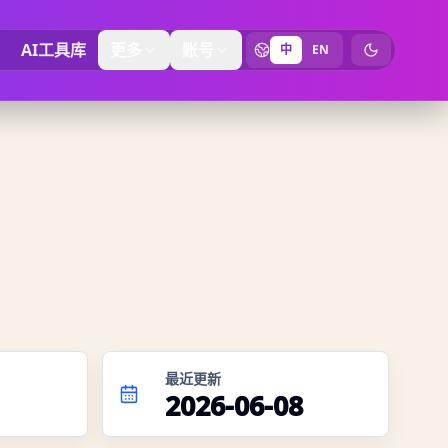
AI工具库
更多
账号
中
EN
切换为暗黑
最近更新
2026-06-08