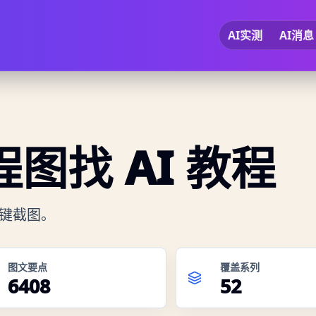
AI实测
AI消息
图找 AI 教程
关键截图。
图文要点
覆盖系列
6408
52