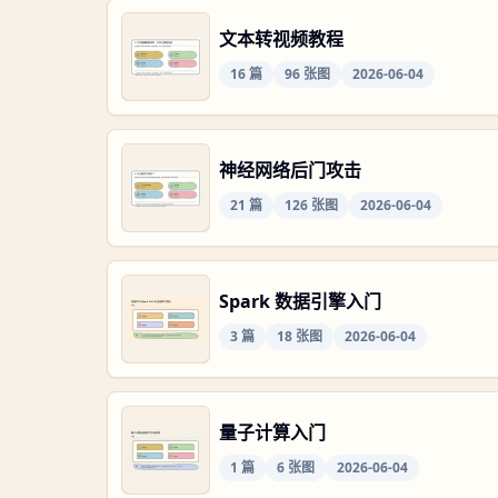
文本转视频教程
16
篇
96
张图
2026-06-04
神经网络后门攻击
21
篇
126
张图
2026-06-04
Spark 数据引擎入门
3
篇
18
张图
2026-06-04
量子计算入门
1
篇
6
张图
2026-06-04