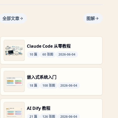
全部文章
图解
Claude Code 从零教程
10
篇
60
张图
2026-06-04
嵌入式系统入门
18
篇
108
张图
2026-06-04
AI Dify 教程
21
篇
126
张图
2026-06-04