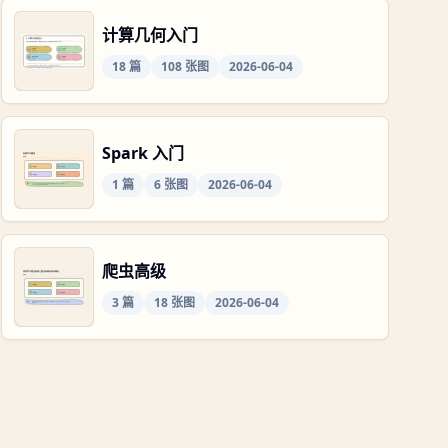
计算几何入门
18
篇
108
张图
2026-06-04
Spark 入门
1
篇
6
张图
2026-06-04
爬虫高级
3
篇
18
张图
2026-06-04