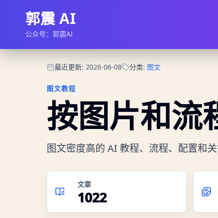
郭震 AI
公众号：郭震AI
最近更新
:
2026-06-08
分类
:
图文
图文教程
按图片和流程
图文密度高的 AI 教程、流程、配置和
文章
1022