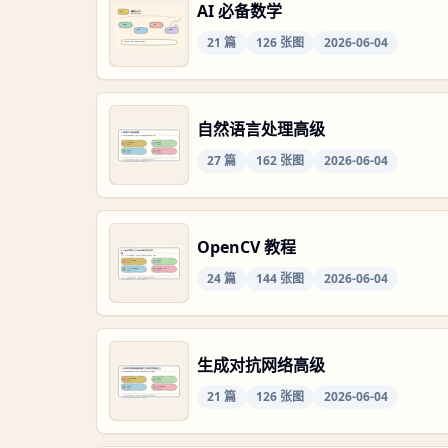
AI 必备数学
21
篇
126
张图
2026-06-04
自然语言处理高级
27
篇
162
张图
2026-06-04
OpenCV 教程
24
篇
144
张图
2026-06-04
生成对抗网络高级
21
篇
126
张图
2026-06-04