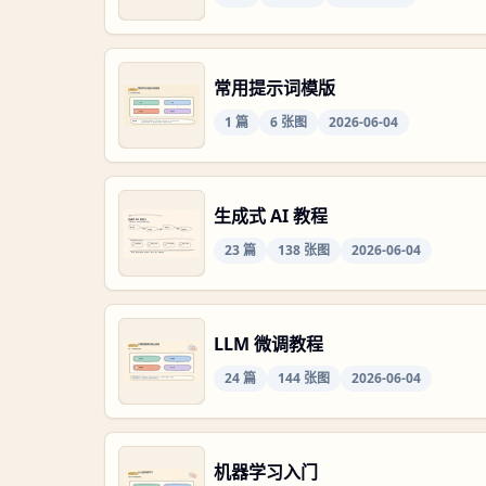
常用提示词模版
1
篇
6
张图
2026-06-04
生成式 AI 教程
23
篇
138
张图
2026-06-04
LLM 微调教程
24
篇
144
张图
2026-06-04
机器学习入门