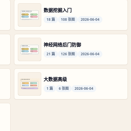
数据挖掘入门
18
篇
108
张图
2026-06-04
神经网络后门防御
21
篇
126
张图
2026-06-04
大数据高级
1
篇
6
张图
2026-06-04