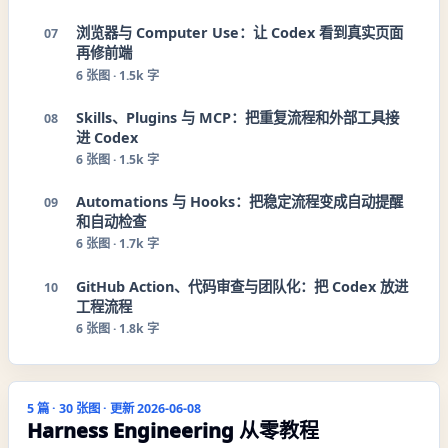
浏览器与 Computer Use：让 Codex 看到真实页面
07
再修前端
6
张图 ·
1.5k 字
Skills、Plugins 与 MCP：把重复流程和外部工具接
08
进 Codex
6
张图 ·
1.5k 字
Automations 与 Hooks：把稳定流程变成自动提醒
09
和自动检查
6
张图 ·
1.7k 字
GitHub Action、代码审查与团队化：把 Codex 放进
10
工程流程
6
张图 ·
1.8k 字
5
篇 ·
30
张图 · 更新
2026-06-08
Harness Engineering 从零教程