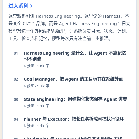
进入系列
这套新系列讲 Harness Engineering。这里说的 Harness，不
是某个 CI/CD 品牌，而是 Agent Harness Engineering：把大
模型放进一个外部编排系统里，让系统负责目标、状态、计划、
工具、检查点和记忆，模型每次只专注当前一步推理。
Harness Engineering 是什么：让 Agent 不靠记忆
01
也不跑偏
6
张图 ·
1.6k 字
Goal Manager：把 Agent 的主目标钉在系统外面
02
6
张图 ·
1.3k 字
State Engineering：用结构化状态保存 Agent 进度
03
6
张图 ·
1.1k 字
Planner 与 Executor：把长任务拆成可控执行循环
04
6
张图 ·
1.1k 字