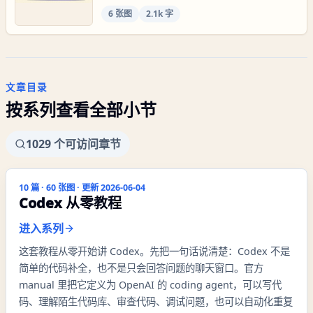
6
张图
2.1k 字
文章目录
按系列查看全部小节
1029
个可访问章节
10
篇 ·
60
张图 · 更新
2026-06-04
Codex 从零教程
进入系列
这套教程从零开始讲 Codex。先把一句话说清楚：Codex 不是
简单的代码补全，也不是只会回答问题的聊天窗口。官方
manual 里把它定义为 OpenAI 的 coding agent，可以写代
码、理解陌生代码库、审查代码、调试问题，也可以自动化重复