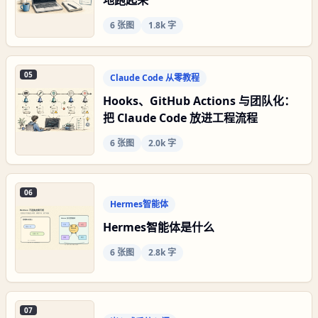
6
张图
1.8k 字
05
Claude Code 从零教程
Hooks、GitHub Actions 与团队化：
把 Claude Code 放进工程流程
6
张图
2.0k 字
06
Hermes智能体
Hermes智能体是什么
6
张图
2.8k 字
07