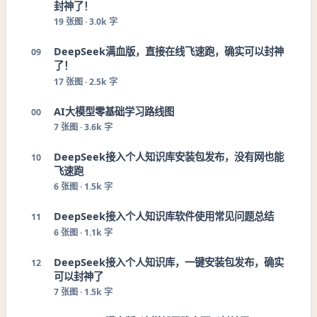
封神了！
19
张图 ·
3.0k 字
DeepSeek满血版，直接在线飞速跑，确实可以封神
09
了！
17
张图 ·
2.5k 字
AI大模型零基础学习路线图
00
7
张图 ·
3.6k 字
DeepSeek接入个人知识库安装包发布，没有网也能
10
飞速跑
6
张图 ·
1.5k 字
DeepSeek接入个人知识库软件使用常见问题总结
11
6
张图 ·
1.1k 字
DeepSeek接入个人知识库，一键安装包发布，确实
12
可以封神了
7
张图 ·
1.5k 字