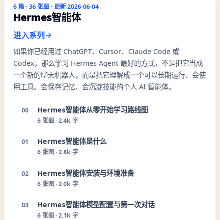
6
篇 ·
36
张图 · 更新
2026-06-04
Hermes智能体
进入系列
如果你已经用过 ChatGPT、Cursor、Claude Code 或
Codex，那么学习 Hermes Agent 最好的方式，不是把它当成
一个新的聊天机器人，而是把它理解成一个可以长期运行、会使
用工具、会保存记忆、会沉淀技能的个人 AI 智能体。
Hermes智能体从零开始学习路线图
00
6
张图 ·
2.4k 字
Hermes智能体是什么
01
6
张图 ·
2.8k 字
Hermes智能体安装与环境准备
02
6
张图 ·
2.0k 字
Hermes智能体模型配置与第一次对话
03
6
张图 ·
2.1k 字