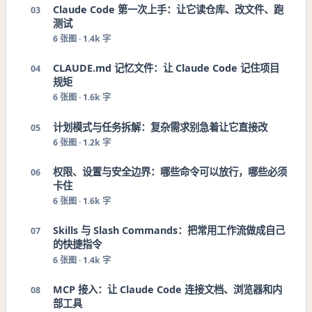
Claude Code 第一次上手：让它读仓库、改文件、跑
03
测试
6
张图 ·
1.4k 字
CLAUDE.md 记忆文件：让 Claude Code 记住项目
04
规矩
6
张图 ·
1.6k 字
计划模式与任务拆解：复杂需求别急着让它直接改
05
6
张图 ·
1.2k 字
权限、设置与安全边界：哪些命令可以放行，哪些必须
06
卡住
6
张图 ·
1.6k 字
Skills 与 Slash Commands：把常用工作流做成自己
07
的快捷指令
6
张图 ·
1.4k 字
MCP 接入：让 Claude Code 连接文档、浏览器和内
08
部工具