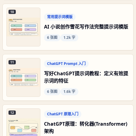
10
常用提示词模版
AI 小说创作雪花写作法完整提示词模版
6
张图
1.2k 字
11
ChatGPT Prompt 入门
写好ChatGPT提示词教程：定义有效提
示词的特征
6
张图
1.6k 字
12
ChatGPT 原理入门
ChatGPT原理：转化器(Transformer)
架构