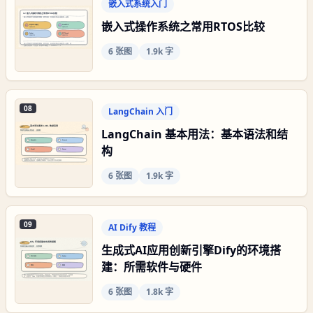
嵌入式系统入门
嵌入式操作系统之常用RTOS比较
6
张图
1.9k 字
08
LangChain 入门
LangChain 基本用法：基本语法和结
构
6
张图
1.9k 字
09
AI Dify 教程
生成式AI应用创新引擎Dify的环境搭
建：所需软件与硬件
6
张图
1.8k 字