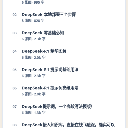
6
张图 ·
995 字
DeepSeek 本地部署三个步骤
02
8
张图 ·
828 字
DeepSeek 零基础必知
03
6
张图 ·
2.3k 字
DeepSeek-R1 精华图解
04
6
张图 ·
2.0k 字
DeepSeek-R1 提示词基础用法
05
6
张图 ·
2.3k 字
DeepSeek-R1 提示词高级用法
06
6
张图 ·
2.0k 字
DeepSeek提示词，一个高效写法模版！
07
6
张图 ·
1.3k 字
DeepSeek接入知识库，直接在线飞速跑，确实可以
08