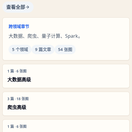
查看全部
跨领域章节
大数据、爬虫、量子计算、Spark。
5
个领域
9
篇文章
54
张图
1
篇 ·
6
张图
大数据高级
3
篇 ·
18
张图
爬虫高级
1
篇 ·
6
张图