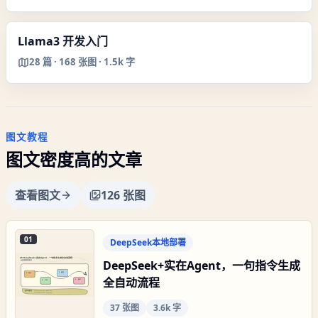
Llama3 开发入门
28
篇 ·
168
张图 ·
1.5k 字
图文教程
图文密度高的文章
查看图文
126
张图
01
DeepSeek本地部署
DeepSeek+实在Agent，一句指令生成
全自动流程
37
张图
3.6k 字