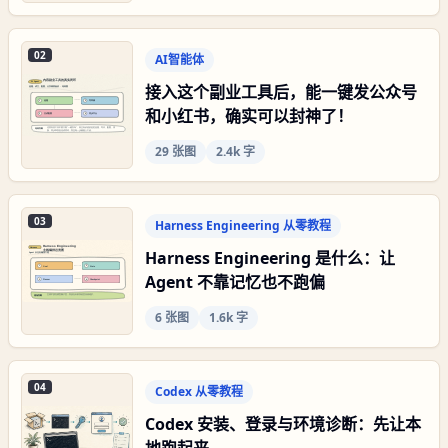
02
AI智能体
接入这个副业工具后，能一键发公众号
和小红书，确实可以封神了！
29
张图
2.4k 字
03
Harness Engineering 从零教程
Harness Engineering 是什么：让
Agent 不靠记忆也不跑偏
6
张图
1.6k 字
04
Codex 从零教程
Codex 安装、登录与环境诊断：先让本
地跑起来