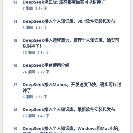
DeepSeek满血版, 这样部署确实可以封神了！
13
7
张图 ·
2.4k 字
DeepSeek接入个人知识库，v0.4软件安装包发布！
14
8
张图 ·
1.4k 字
DeepSeek接入远程算力，管理个人知识库，确实可
15
以封神了！
10
张图 ·
2.1k 字
DeepSeek平台使用介绍
16
24
张图 ·
2.7k 字
DeepSeek接入Manus，开发速度飞快，确实可以封
17
神了！
8
张图 ·
2.3k 字
DeepSeek接入个人知识库，最新软件安装包发布！
18
10
张图 ·
1.4k 字
DeepSeek接入个人知识库，Windows和Mac电脑，
19