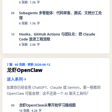
6
张图 ·
1.5k 字
Subagents 多智能体：代码审查、测试、文档分工处
09
理
6
张图 ·
1.5k 字
Hooks、GitHub Actions 与团队化：把 Claude
10
Code 放进工程流程
6
张图 ·
2.0k 字
7
篇 ·
60
张图 · 更新
2026-06-12
龙虾OpenClaw
进入系列
如果你已经会用 ChatGPT、Claude 或 Gemini，第一眼看到
OpenClaw 可能会想：这不还是一个 AI 聊天工具吗？
龙虾OpenClaw从零开始学习路线图
00
16
张图 ·
4.2k 字