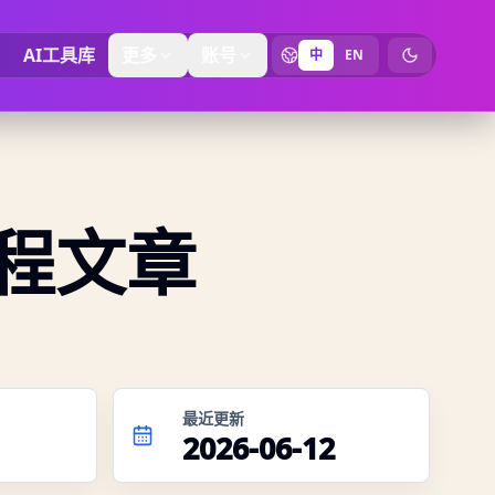
AI工具库
更多
账号
中
EN
切换为暗黑
工程文章
最近更新
2026-06-12