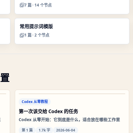
7
篇 ·
14
个节点
常用提示词模版
1
篇 ·
2
个节点
置
Codex 从零教程
第一次该交给 Codex 的任务
里
Codex 从零开始：它到底是什么，适合放在哪些工作里
第
1
篇
1.7k 字
2026-06-04