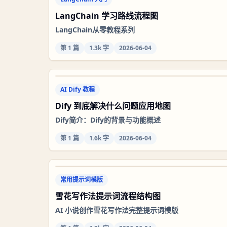
LangChain 学习路线流程图
LangChain从零教程系列
第
1
篇
1.3k 字
2026-06-04
AI Dify 教程
Dify 到底解决什么问题应用地图
Dify简介：Dify的背景与功能概述
第
1
篇
1.6k 字
2026-06-04
常用提示词模版
雪花写作法提示词流程结构图
AI 小说创作雪花写作法完整提示词模版