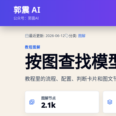
郭震 AI
公众号：郭震AI
最近更新
:
2026-06-12
分类
:
图解
教程图解
按图查找模型
教程里的流程、配置、判断卡片和图文
图解节点
2.1k