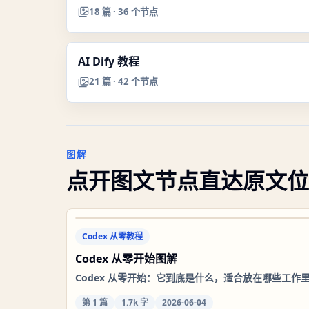
18
篇 ·
36
个节点
AI Dify 教程
21
篇 ·
42
个节点
图解
点开图文节点直达原文位
Codex 从零教程
Codex 从零开始图解
Codex 从零开始：它到底是什么，适合放在哪些工作
第
1
篇
1.7k 字
2026-06-04