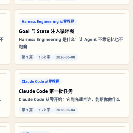
Harness Engineering 从零教程
Goal 与 State 注入循环图
也不
Harness Engineering 是什么：让 Agent 不靠记忆也不
跑偏
第
1
篇
1.6k 字
2026-06-08
Claude Code 从零教程
Claude Code 第一批任务
么
Claude Code 从零开始：它到底适合谁，能帮你做什么
第
1
篇
1.7k 字
2026-06-04