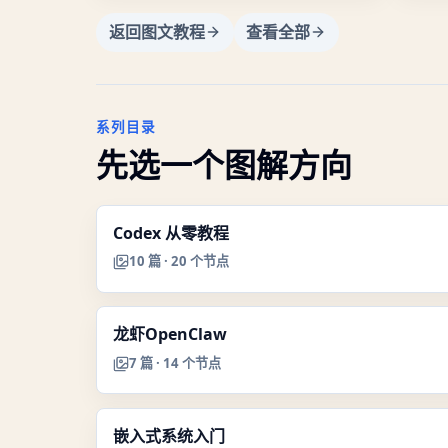
返回图文教程
查看全部
系列目录
先选一个图解方向
Codex 从零教程
10
篇 ·
20
个节点
龙虾OpenClaw
7
篇 ·
14
个节点
嵌入式系统入门