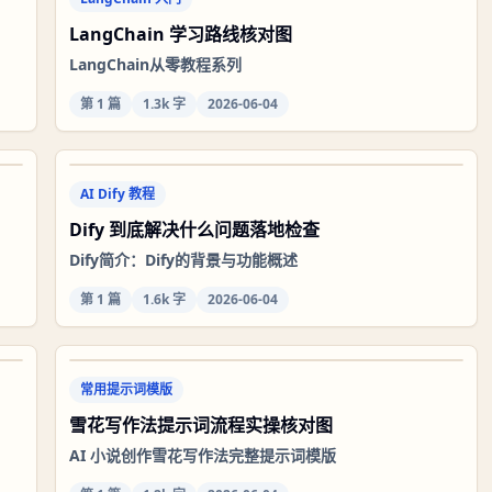
LangChain 学习路线核对图
LangChain从零教程系列
第
1
篇
1.3k 字
2026-06-04
AI Dify 教程
Dify 到底解决什么问题落地检查
Dify简介：Dify的背景与功能概述
第
1
篇
1.6k 字
2026-06-04
常用提示词模版
雪花写作法提示词流程实操核对图
AI 小说创作雪花写作法完整提示词模版