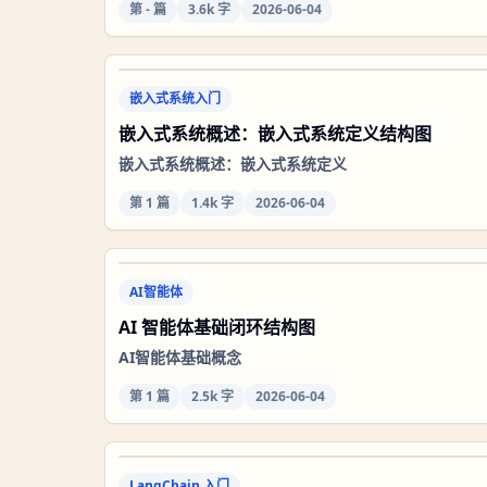
第
-
篇
3.6k 字
2026-06-04
嵌入式系统入门
嵌入式系统概述：嵌入式系统定义结构图
嵌入式系统概述：嵌入式系统定义
第
1
篇
1.4k 字
2026-06-04
AI智能体
AI 智能体基础闭环结构图
AI智能体基础概念
第
1
篇
2.5k 字
2026-06-04
LangChain 入门