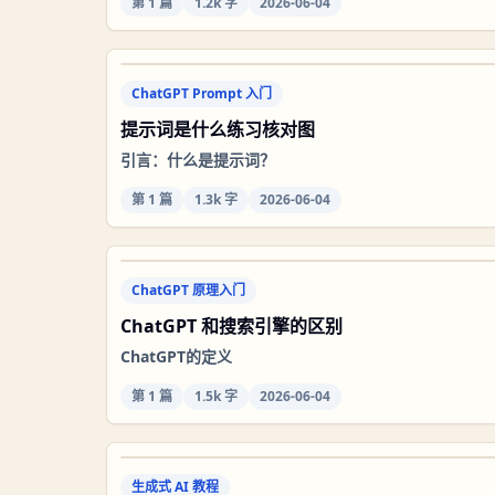
第
1
篇
1.2k 字
2026-06-04
ChatGPT Prompt 入门
提示词是什么练习核对图
引言：什么是提示词？
第
1
篇
1.3k 字
2026-06-04
ChatGPT 原理入门
ChatGPT 和搜索引擎的区别
ChatGPT的定义
第
1
篇
1.5k 字
2026-06-04
生成式 AI 教程