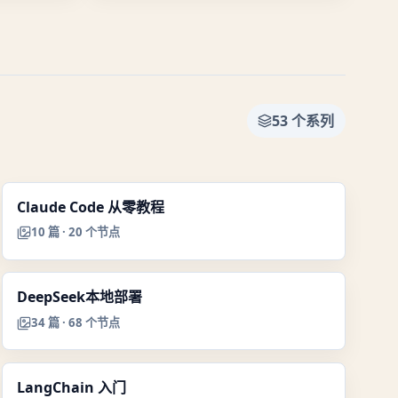
53
个系列
Claude Code 从零教程
10
篇 ·
20
个节点
DeepSeek本地部署
34
篇 ·
68
个节点
LangChain 入门