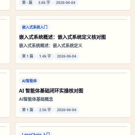
第
-
篇
3.6k 字
2026-06-04
嵌入式系统入门
嵌入式系统概述：嵌入式系统定义核对图
嵌入式系统概述：嵌入式系统定义
第
1
篇
1.4k 字
2026-06-04
AI智能体
AI 智能体基础闭环实操核对图
AI智能体基础概念
第
1
篇
2.5k 字
2026-06-04
LangChain 入门