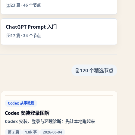
23
篇 ·
46
个节点
ChatGPT Prompt 入门
17
篇 ·
34
个节点
120
个精选节点
Codex 从零教程
Codex 安装登录图解
Codex 安装、登录与环境诊断：先让本地跑起来
第
2
篇
1.8k 字
2026-06-04