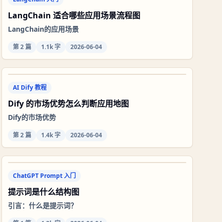
LangChain 适合哪些应用场景流程图
LangChain的应用场景
第
2
篇
1.1k 字
2026-06-04
AI Dify 教程
Dify 的市场优势怎么判断应用地图
Dify的市场优势
第
2
篇
1.4k 字
2026-06-04
ChatGPT Prompt 入门
提示词是什么结构图
引言：什么是提示词？