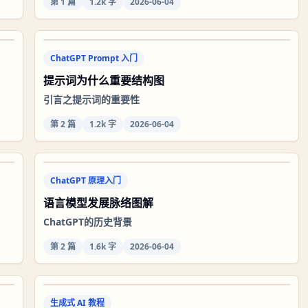
第
1
篇
1.2k 字
2026-06-04
ChatGPT Prompt 入门
提示词为什么重要结构图
引言之提示词的重要性
第
2
篇
1.2k 字
2026-06-04
ChatGPT 原理入门
语言模型发展脉络图解
ChatGPT的历史背景
第
2
篇
1.6k 字
2026-06-04
生成式 AI 教程