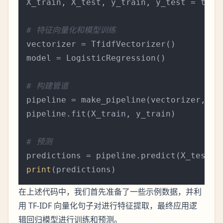
X_train, X_test, y_train, y_test = trai
# 特征向量化和模型训练
vectorizer = TfidfVectorizer()

model = LogisticRegression()

# 构建管道
pipeline = make_pipeline(vectorizer, mod
pipeline.fit(X_train, y_train)

# 预测
print
在上述代码中，我们首先准备了一些示例数据，并利
用 TF-IDF 向量化句子对进行特征提取，最终应用逻
辑回归模型进行训练和预测。