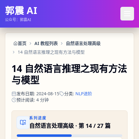
郭震 AI
公众号：郭震AI
首页
AI 教程列表
自然语言处理高级
14 自然语言推理之现有方法与模型
14 自然语言推理之现有方法
与模型
发布日期
:
2024-08-15
分类
:
NLP进阶
预计阅读
:
4
分钟
系列进度
自然语言处理高级
· 第
14
/
27
篇