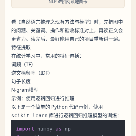
NLP 进阶阅读地图卡
看《自然语言推理之现有方法与模型》时，先把图中
的问题、关键词、操作和验收标准对上，再读正文会
更省力。读完后，最好能用自己的项目重新讲一遍。
特征提取
在统计学习中，常用的特征包括：
词频（TF）
逆文档频率（IDF）
句子长度
N-gram模型
示例：使用逻辑回归进行推理
以下是一个简单的 Python 代码示例，使用
库进行逻辑回归推理模型的训练：
scikit-learn
import
 numpy 
as