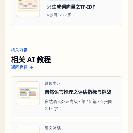
只生成词向量之TF-IDF
6
张图 ·
2.1k 字
相关内容
相关 AI 教程
返回栏目
继续学习
自然语言推理之评估指标与挑战
自然语言处理高级 · 第 15 篇 · 6 张图 ·
2.1k 字
图文补读