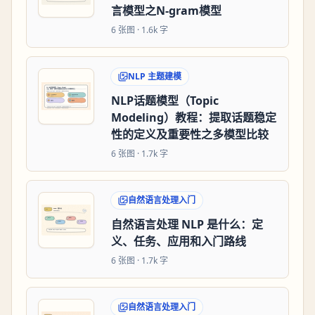
言模型之N-gram模型
6
张图 ·
1.6k 字
NLP 主题建模
NLP话题模型（Topic
Modeling）教程：提取话题稳定
性的定义及重要性之多模型比较
6
张图 ·
1.7k 字
自然语言处理入门
自然语言处理 NLP 是什么：定
义、任务、应用和入门路线
6
张图 ·
1.7k 字
自然语言处理入门