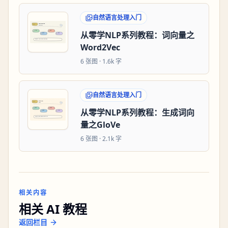
自然语言处理入门
从零学NLP系列教程：词向量之
Word2Vec
6
张图 ·
1.6k 字
自然语言处理入门
从零学NLP系列教程：生成词向
量之GloVe
6
张图 ·
2.1k 字
相关内容
相关 AI 教程
返回栏目