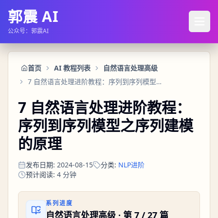
郭震 AI
公众号：郭震AI
首页
AI 教程列表
自然语言处理高级
7 自然语言处理进阶教程：序列到序列模型之序列建模的原理
7 自然语言处理进阶教程：
序列到序列模型之序列建模
的原理
发布日期
:
2024-08-15
分类
:
NLP进阶
预计阅读
:
4
分钟
系列进度
自然语言处理高级
· 第
7
/
27
篇