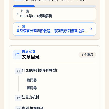
上一篇
BERT与GPT模型解析
下一篇
自然语言处理进阶教程：序列到序列模型之应用实例与实现
快速定位
6 个重点
文章目录
什么是序列到序列模型?
01
编码器
解码器
注意力机制
02
案例:机器翻译