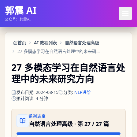
郭震 AI
公众号：郭震AI
首页
AI 教程列表
自然语言处理高级
27 多模态学习在自然语言处理中的未来研究方向
27 多模态学习在自然语言处
理中的未来研究方向
发布日期
:
2024-08-15
分类
:
NLP进阶
预计阅读
:
4
分钟
系列进度
自然语言处理高级
· 第
27
/
27
篇