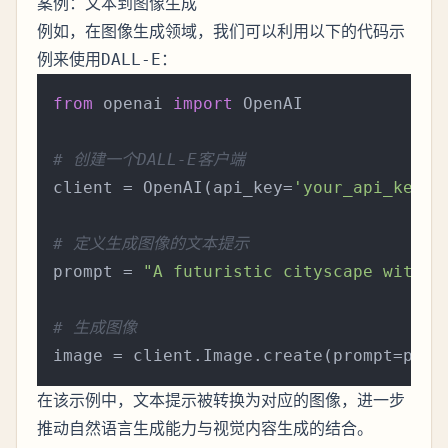
案例：文本到图像生成
例如，在图像生成领域，我们可以利用以下的代码示
例来使用
：
DALL-E
from
 openai 
import
 OpenAI

# 创建一个DALL-E客户端
client = OpenAI(api_key=
'your_api_key'
)

# 定义生成图像的文本提示
prompt = 
"A futuristic cityscape with f
# 生成图像
在该示例中，文本提示被转换为对应的图像，进一步
推动自然语言生成能力与视觉内容生成的结合。