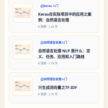
Keras 入门
Keras在实际项目中的应用之案
例：自然语言处理
6
张图 ·
1.2k 字
自然语言处理入门
自然语言处理 NLP 是什么：定
义、任务、应用和入门路线
6
张图 ·
1.7k 字
自然语言处理入门
只生成词向量之TF-IDF
6
张图 ·
2.1k 字