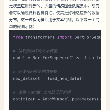
觉模型应用到新的、少量的情感图像数据集中。研究
者可以通过微调视觉特征，使其更好地适应新的数据
分布。这一过程同样适用于文本特征。以下是一个简
单的微调示例：
from
 transformers 
import
 BertForSequenc
# 加载预训练的文本模型
model = BertForSequenceClassification.f
# 假设我们有新的数据集
new_dataset = load_new_data()

# 使用 AdamW 优化器进行微调
optimizer = AdamW(model.parameters(), l