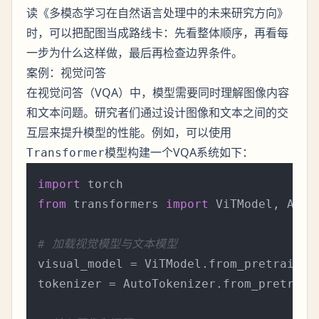
读《多模态学习在自然语言处理中的未来研究方向》
时，可以把配图当成路线卡：先看整体顺序，再看每
一步为什么这样做，最后再检查边界条件。
案例：视觉问答
在视觉问答（VQA）中，模型需要同时理解图像内容
和文本问题。研究者们通过设计图像和文本之间的交
互层来提升模型的性能。例如，可以使用
模型构建一个VQA系统如下：
Transformer
import
from
 transformers 
import
 ViTModel, AutoT
# 加载视觉模型与文本模型
visual_model = ViTModel.from_pretrained
tokenizer = AutoTokenizer.from_pretrain