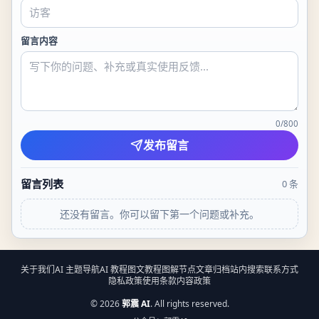
留言内容
0
/
800
发布留言
留言列表
0
条
还没有留言。你可以留下第一个问题或补充。
关于我们
AI 主题导航
AI 教程
图文教程
图解节点
文章归档
站内搜索
联系方式
隐私政策
使用条款
内容政策
©
2026
郭震 AI
. All rights reserved.