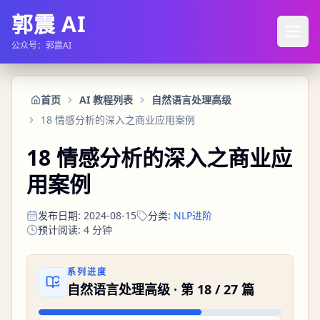
郭震 AI
公众号：郭震AI
首页
AI 教程列表
自然语言处理高级
18 情感分析的深入之商业应用案例
18 情感分析的深入之商业应
用案例
发布日期
:
2024-08-15
分类
:
NLP进阶
预计阅读
:
4
分钟
系列进度
自然语言处理高级
· 第
18
/
27
篇