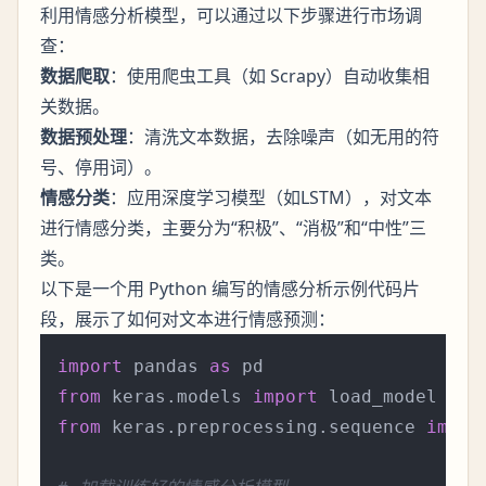
利用情感分析模型，可以通过以下步骤进行市场调
查：
数据爬取
：使用爬虫工具（如 Scrapy）自动收集相
关数据。
数据预处理
：清洗文本数据，去除噪声（如无用的符
号、停用词）。
情感分类
：应用深度学习模型（如LSTM），对文本
进行情感分类，主要分为“积极”、“消极”和“中性”三
类。
以下是一个用 Python 编写的情感分析示例代码片
段，展示了如何对文本进行情感预测：
import
 pandas 
as
from
 keras.models 
import
from
 keras.preprocessing.sequence 
impor