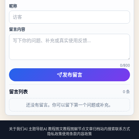
昵称
留言内容
0
/
800
发布留言
留言列表
0
条
还没有留言。你可以留下第一个问题或补充。
关于我们
AI 主题导航
AI 教程
图文教程
图解节点
文章归档
站内搜索
联系方式
隐私政策
使用条款
内容政策