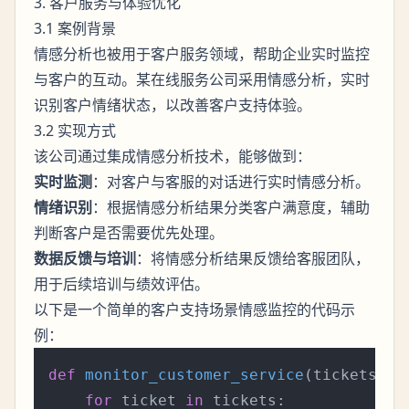
3. 客户服务与体验优化
3.1 案例背景
情感分析也被用于客户服务领域，帮助企业实时监控
与客户的互动。某在线服务公司采用情感分析，实时
识别客户情绪状态，以改善客户支持体验。
3.2 实现方式
该公司通过集成情感分析技术，能够做到：
实时监测
：对客户与客服的对话进行实时情感分析。
情绪识别
：根据情感分析结果分类客户满意度，辅助
判断客户是否需要优先处理。
数据反馈与培训
：将情感分析结果反馈给客服团队，
用于后续培训与绩效评估。
以下是一个简单的客户支持场景情感监控的代码示
例：
def
monitor_customer_service
(
tickets
):

for
 ticket 
in
 tickets:
