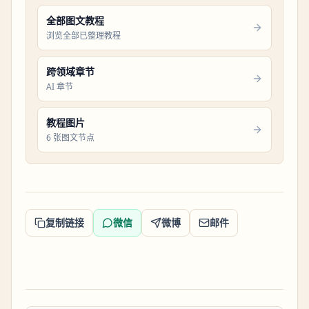
全部图文教程
浏览全部已整理教程
跨领域章节
AI 章节
教程图片
6 张图文节点
复制链接
微信
微博
邮件