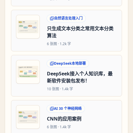
自然语言处理入门
只生成文本分类之常用文本分类
算法
6
张图 ·
1.2k 字
DeepSeek本地部署
DeepSeek接入个人知识库，最
新软件安装包发布！
10
张图 ·
1.4k 字
AI 30 个神经网络
CNN的应用案例
6
张图 ·
1.4k 字