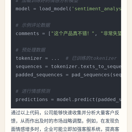
# 加载训练好的情感分析模型
model = load_model(
'sentiment_analysis_
# 示例评论数据
comments = [
"这个产品真不错！"
, 
"非常失望，很
# 预处理数据
tokenizer = ...  
# 已训练的tokenizer
sequences = tokenizer.texts_to_sequences
padded_sequences = pad_sequences(sequen
# 进行情感预测
通过以上代码，公司能够快速收集并分析大量客户反
馈，从而作出及时的市场战略调整。例如，在发现负
面情感增多时，企业可能立即加强客服系统，提高客