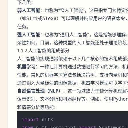
下几类：
弱人工智能
：也称为“窄人工智能”，这是指专门为特定
（如
或
）可以理解并响应用户的语音命令
Siri
Alexa
任务。
强人工智能
：也称为“通用人工智能”，这是指能够理
杂性如何。目前，这种类型的人工智能还处于理论阶段
1.1.2 人工智能的组成部分
人工智能的实现通常依赖于以下几个核心的技术组成部
机器学习
：一种让计算机通过数据进行学习的方法。
机
性能。常见的机器学习算法包括决策树、支持向量机和
通过输入大量标注的图像数据，机器学习模型可以学习
自然语言处理（NLP）
：这一领域致力于使计算机理解
语音识别、文本分析和机器翻译等。例如，使用Pytho
和情感分析等功能：
import
from
 nltk.sentiment 
import
 SentimentI