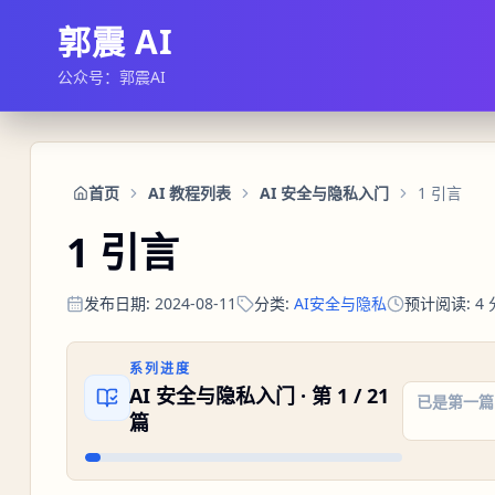
郭震 AI
公众号：郭震AI
首页
AI 教程列表
AI 安全与隐私入门
1 引言
1 引言
发布日期
:
2024-08-11
分类
:
AI安全与隐私
预计阅读
:
4
系列进度
AI 安全与隐私入门
· 第
1
/
21
已是第一篇
篇