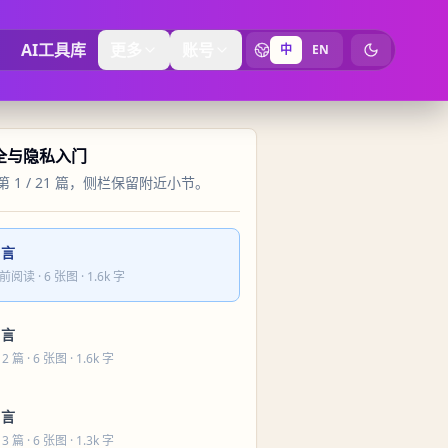
AI工具库
更多
账号
中
EN
切换为暗黑
安全与隐私入门
 1 / 21 篇，侧栏保留附近小节。
引言
前阅读
· 6 张图 · 1.6k 字
引言
 2 篇
· 6 张图 · 1.6k 字
引言
 3 篇
· 6 张图 · 1.3k 字