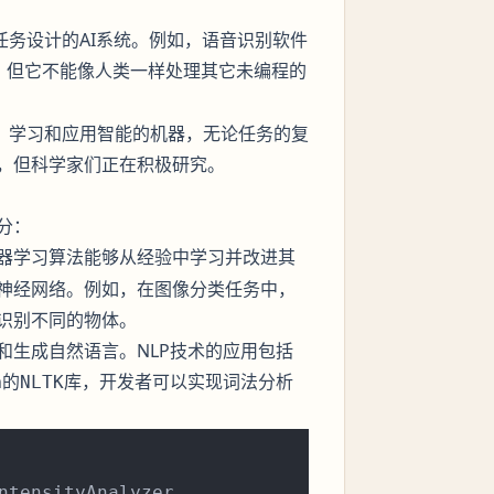
任务设计的AI系统。例如，语音识别软件
，但它不能像人类一样处理其它未编程的
解、学习和应用智能的机器，无论任务的复
，但科学家们正在积极研究。
分：
算法能够从经验中学习并改进其
器学习
神经网络。例如，在图像分类任务中，
识别不同的物体。
和生成自然语言。NLP技术的应用包括
n的
库，开发者可以实现词法分析
NLTK
ntensityAnalyzer
