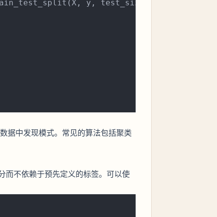
ain_test_split(X, y, test_size=
0.2
, random_st
数据中发现模式。常见的算法包括聚类
分而不依赖于预先定义的标签。可以使