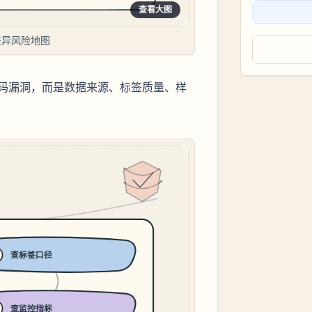
查看大图
差异风险地图
码漏洞，而是数据来源、标签质量、样