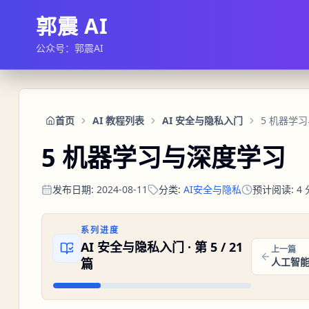
郭震 AI
公众号：郭震AI
首页
AI 教程列表
AI 安全与隐私入门
5 机器学
5 机器学习与深度学习
发布日期
:
2024-08-11
分类
:
AI安全与隐私
预计阅读
:
4
系列进度
AI 安全与隐私入门
· 第
5
/
21
上一篇
篇
人工智