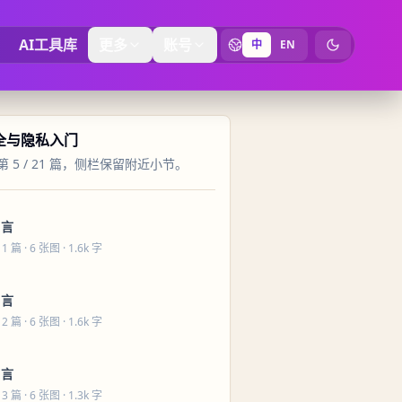
AI工具库
更多
账号
中
EN
切换为暗黑
安全与隐私入门
 5 / 21 篇，侧栏保留附近小节。
引言
 1 篇
· 6 张图 · 1.6k 字
引言
 2 篇
· 6 张图 · 1.6k 字
引言
 3 篇
· 6 张图 · 1.3k 字