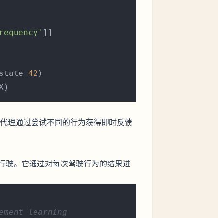
requency'
]]

state=
42
)

代理通过尝试不同的行为获得即时反馈
行驶。它通过对每次驾驶行为的结果进
ement learning