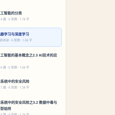
人工智能的分类
 4 篇
· 6 张图 · 1.7k 字
机器学习与深度学习
前阅读
· 6 张图 · 1.6k 字
工智能的基本概念之2.3 AI技术的应
用
 6 篇
· 6 张图 · 1.6k 字
I系统中的安全风险
 7 篇
· 6 张图 · 1.5k 字
I系统中的安全风险之3.2 数据中毒与
模型劫持
 8 篇
· 6 张图 · 1.7k 字