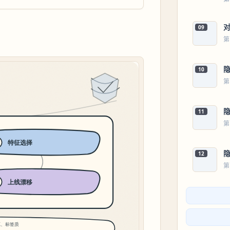
09
第
10
第
11
第
12
第