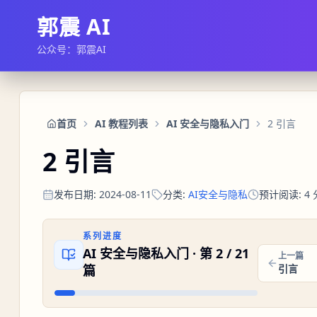
郭震 AI
公众号：郭震AI
首页
AI 教程列表
AI 安全与隐私入门
2 引言
2 引言
发布日期
:
2024-08-11
分类
:
AI安全与隐私
预计阅读
:
4
系列进度
AI 安全与隐私入门
· 第
2
/
21
上一篇
篇
引言