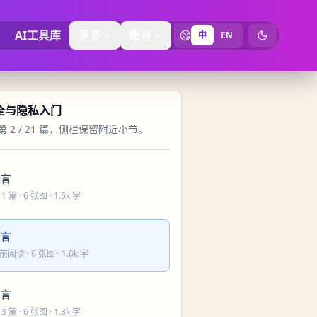
AI工具库
更多
账号
中
EN
切换为暗黑
安全与隐私入门
 2 / 21 篇，侧栏保留附近小节。
引言
 1 篇
· 6 张图 · 1.6k 字
引言
前阅读
· 6 张图 · 1.6k 字
引言
 3 篇
· 6 张图 · 1.3k 字