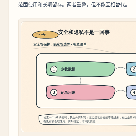
范围使用和长期留存。两者重叠，但不能互相替代。