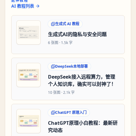
延伸教程
AI 教程列表
生成式 AI 教程
生成式AI的隐私与安全问题
6
张图 ·
1.5k 字
DeepSeek本地部署
DeepSeek接入远程算力，管理
个人知识库，确实可以封神了！
10
张图 ·
2.1k 字
ChatGPT 原理入门
ChatGPT原理小白教程：最新研
究动态