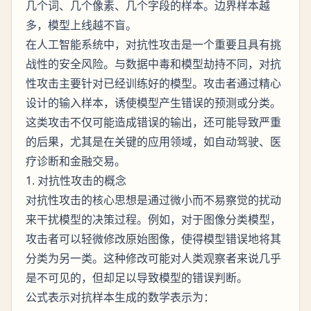
几个词、几个像素、几个字段的样本。边界样本越
多，模型上线越不盲。
在人工智能系统中，对抗性攻击是一个重要且具有挑
战性的安全风险。与数据中毒和模型劫持不同，对抗
性攻击主要针对已经训练好的模型。攻击者通过精心
设计的输入样本，诱使模型产生错误的预测或分类。
这类攻击不仅可能造成错误的输出，还可能导致严重
的后果，尤其是在关键的应用领域，如自动驾驶、医
疗诊断和金融交易。
1. 对抗性攻击的概念
对抗性攻击的核心思想是通过微小而不易察觉的扰动
来干扰模型的决策过程。例如，对于图像分类模型，
攻击者可以轻微修改原始图像，使得模型错误地将其
分类为另一类。这种修改可能对人类观察者来说几乎
是不可见的，但却足以导致模型的错误判断。
公式表示对抗样本生成的数学表示为：