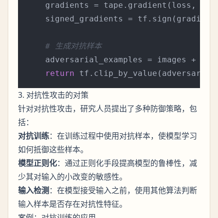
    gradients = tape.gradient(loss, imag
    signed_gradients = tf.sign(gradients
# 生成对抗样本
    adversarial_examples = images + epsi
return
 tf.clip_by_value(adversarial
3. 对抗性攻击的对策
针对对抗性攻击，研究人员提出了多种防御策略，包
括：
对抗训练
：在训练过程中使用对抗样本，使模型学习
如何抵御这些样本。
模型正则化
：通过正则化手段提高模型的鲁棒性，减
少其对输入的小改变的敏感性。
输入检测
：在模型接受输入之前，使用其他算法判断
输入样本是否存在对抗性特征。
案例：对抗训练的应用