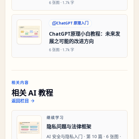
6
张图 ·
1.7k 字
ChatGPT 原理入门
ChatGPT原理小白教程：未来发
展之可能的改进方向
6
张图 ·
1.7k 字
相关内容
相关 AI 教程
返回栏目
继续学习
隐私问题与法律框架
AI 安全与隐私入门 · 第 10 篇 · 6 张图 ·