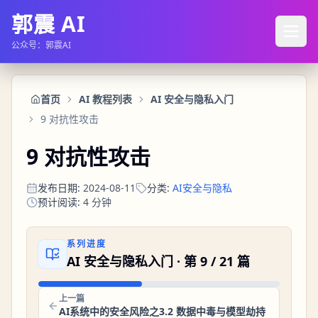
郭震 AI
公众号：郭震AI
首页
AI 教程列表
AI 安全与隐私入门
9 对抗性攻击
9 对抗性攻击
发布日期
:
2024-08-11
分类
:
AI安全与隐私
预计阅读
:
4
分钟
系列进度
AI 安全与隐私入门
· 第
9
/
21
篇
上一篇
AI系统中的安全风险之3.2 数据中毒与模型劫持