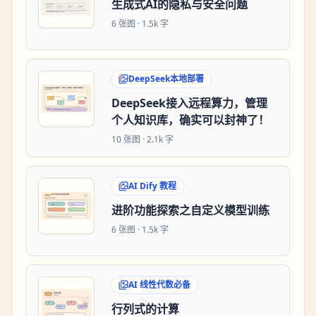
生成式AI的隐私与安全问题
6
张图 ·
1.5k 字
DeepSeek本地部署
DeepSeek接入远程算力，管理
个人知识库，确实可以封神了！
10
张图 ·
2.1k 字
AI Dify 教程
进阶功能探索之自定义模型训练
6
张图 ·
1.5k 字
AI 线性代数必备
行列式的计算