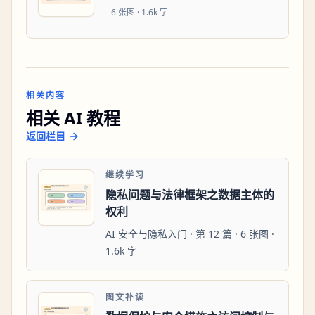
6
张图 ·
1.6k 字
相关内容
相关 AI 教程
返回栏目
继续学习
隐私问题与法律框架之数据主体的
权利
AI 安全与隐私入门 · 第 12 篇 · 6 张图 ·
1.6k 字
图文补读