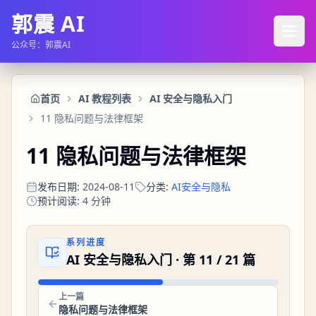
郭震 AI
公众号：郭震AI
首页
AI 教程列表
AI 安全与隐私入门
11 隐私问题与法律框架
11 隐私问题与法律框架
发布日期
:
2024-08-11
分类
:
AI安全与隐私
预计阅读
:
4
分钟
系列进度
AI 安全与隐私入门
· 第
11
/
21
篇
上一篇
隐私问题与法律框架