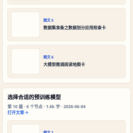
图文
5
数据集准备之数据划分应用检查卡
图文
6
大模型微调阅读地图卡
选择合适的预训练模型
第
10
篇 ·
6
个节点 ·
1.6k 字
·
2026-06-04
打开文章
图文
1