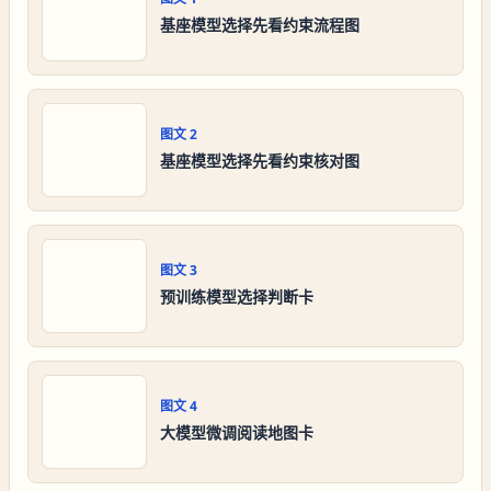
基座模型选择先看约束流程图
图文
2
基座模型选择先看约束核对图
图文
3
预训练模型选择判断卡
图文
4
大模型微调阅读地图卡