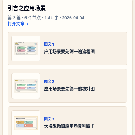
引言之应用场景
第
2
篇 ·
6
个节点 ·
1.4k 字
·
2026-06-04
打开文章
图文
1
应用场景要先筛一遍流程图
图文
2
应用场景要先筛一遍核对图
图文
3
大模型微调应用场景判断卡