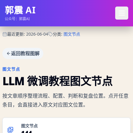
郭震 AI
公众号：郭震AI
最近更新
:
2026-06-04
分类
:
图文节点
返回教程图解
图文节点
LLM 微调教程
图文节点
按文章顺序整理流程、配置、判断和复盘位置。点开任意
条目，会直接进入原文对应图文位置。
图文节点