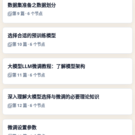
数据集准备之数据划分
第
9
篇 ·
6
个节点
选择合适的预训练模型
第
10
篇 ·
6
个节点
大模型LLM微调教程：了解模型架构
第
11
篇 ·
6
个节点
深入理解大模型选择与微调的必要理论知识
第
12
篇 ·
6
个节点
微调设置参数