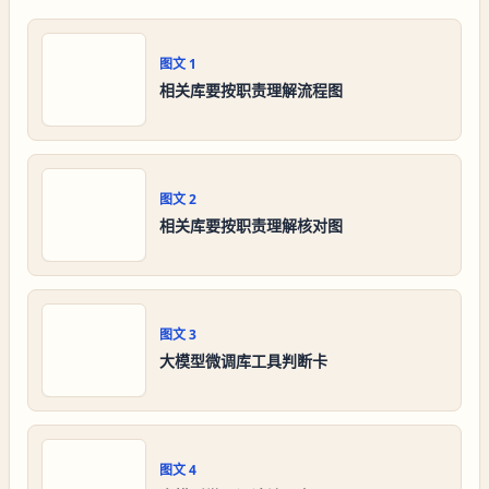
图文
1
相关库要按职责理解流程图
图文
2
相关库要按职责理解核对图
图文
3
大模型微调库工具判断卡
图文
4