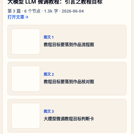
大模型 LLM 微调教程：引言之教程目标
第
3
篇 ·
6
个节点 ·
1.3k 字
·
2026-06-04
打开文章
图文
1
教程目标要落到作品流程图
图文
2
教程目标要落到作品核对图
图文
3
大模型微调教程目标判断卡