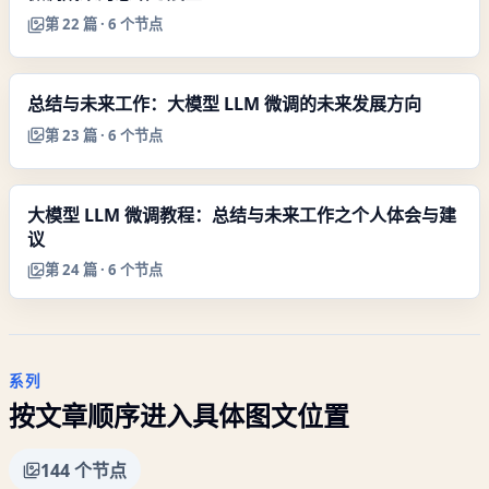
第
22
篇 ·
6
个节点
总结与未来工作：大模型 LLM 微调的未来发展方向
第
23
篇 ·
6
个节点
大模型 LLM 微调教程：总结与未来工作之个人体会与建
议
第
24
篇 ·
6
个节点
系列
按文章顺序进入具体图文位置
144
个节点