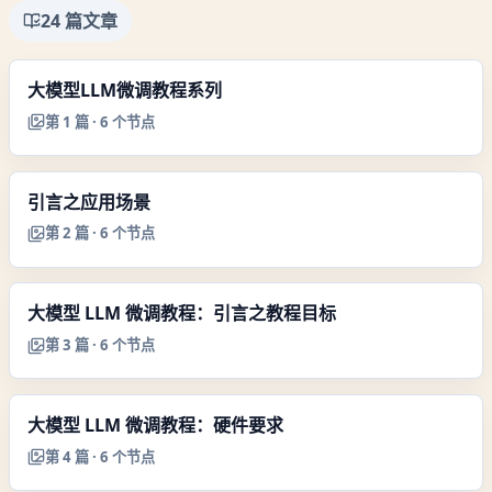
24
篇文章
大模型LLM微调教程系列
第
1
篇 ·
6
个节点
引言之应用场景
第
2
篇 ·
6
个节点
大模型 LLM 微调教程：引言之教程目标
第
3
篇 ·
6
个节点
大模型 LLM 微调教程：硬件要求
第
4
篇 ·
6
个节点