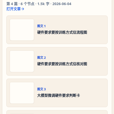
第
4
篇 ·
6
个节点 ·
1.5k 字
·
2026-06-04
打开文章
图文
1
硬件要求要按训练方式估流程图
图文
2
硬件要求要按训练方式估核对图
图文
3
大模型微调硬件要求判断卡