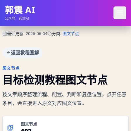
郭震 AI
公众号：郭震AI
最近更新
:
2026-06-04
分类
:
图文节点
返回教程图解
图文节点
目标检测教程
图文节点
按文章顺序整理流程、配置、判断和复盘位置。点开任意
条目，会直接进入原文对应图文位置。
图文节点