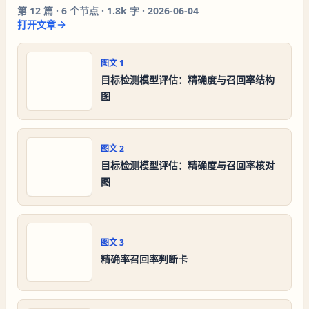
第
12
篇 ·
6
个节点 ·
1.8k 字
·
2026-06-04
打开文章
图文
1
目标检测模型评估：精确度与召回率结构
图
图文
2
目标检测模型评估：精确度与召回率核对
图
图文
3
精确率召回率判断卡