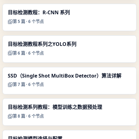
目标检测教程：R-CNN 系列
第
5
篇 ·
6
个节点
目标检测教程系列之YOLO系列
第
6
篇 ·
6
个节点
SSD（Single Shot MultiBox Detector）算法详解
第
7
篇 ·
6
个节点
目标检测系列教程：模型训练之数据预处理
第
8
篇 ·
6
个节点
目标检测模型选择与配置