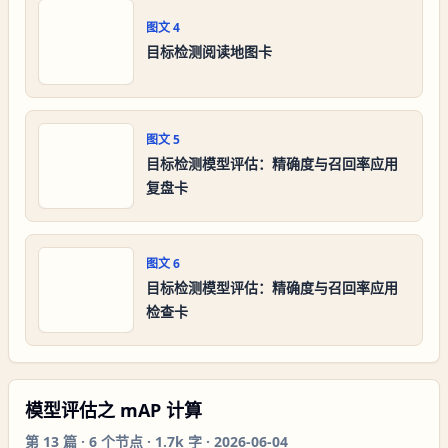
图文
4
目标检测阅读地图卡
图文
5
目标检测模型评估：精确度与召回率应用
复盘卡
图文
6
目标检测模型评估：精确度与召回率应用
检查卡
模型评估之 mAP 计算
第
13
篇 ·
6
个节点 ·
1.7k 字
·
2026-06-04