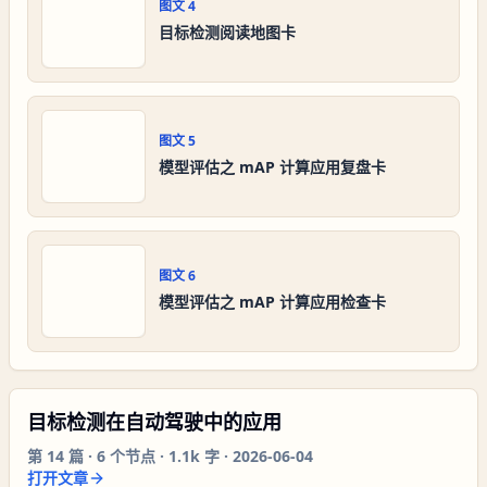
图文
4
目标检测阅读地图卡
图文
5
模型评估之 mAP 计算应用复盘卡
图文
6
模型评估之 mAP 计算应用检查卡
目标检测在自动驾驶中的应用
第
14
篇 ·
6
个节点 ·
1.1k 字
·
2026-06-04
打开文章