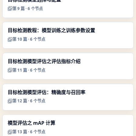
第
9
篇 ·
6
个节点
目标检测教程：模型训练之训练参数设置
第
10
篇 ·
6
个节点
目标检测模型评估之评估指标介绍
第
11
篇 ·
6
个节点
目标检测模型评估：精确度与召回率
第
12
篇 ·
6
个节点
模型评估之 mAP 计算
第
13
篇 ·
6
个节点