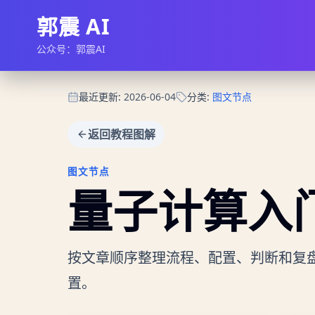
郭震 AI
公众号：郭震AI
最近更新
:
2026-06-04
分类
:
图文节点
返回教程图解
图文节点
量子计算入
按文章顺序整理流程、配置、判断和复
置。