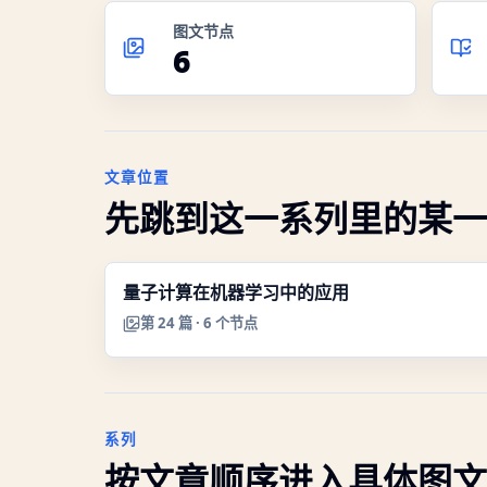
图文节点
6
文章位置
先跳到这一系列里的某一
量子计算在机器学习中的应用
第
24
篇 ·
6
个节点
系列
按文章顺序进入具体图文