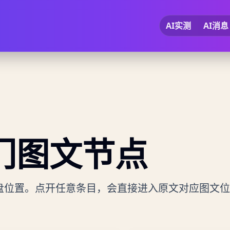
AI实测
AI消息
门
图文节点
盘位置。点开任意条目，会直接进入原文对应图文位