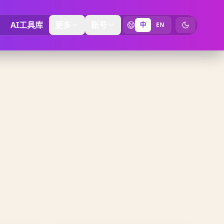
AI工具库
更多
账号
中
EN
切换为暗黑