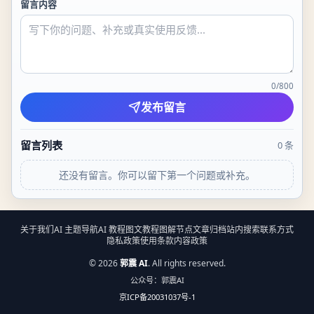
留言内容
0
/
800
发布留言
留言列表
0
条
还没有留言。你可以留下第一个问题或补充。
关于我们
AI 主题导航
AI 教程
图文教程
图解节点
文章归档
站内搜索
联系方式
隐私政策
使用条款
内容政策
©
2026
郭震 AI
. All rights reserved.
公众号：郭震AI
京ICP备20031037号-1