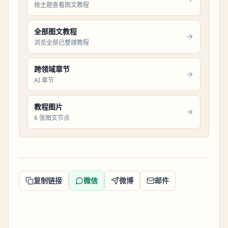
按主题查看图文教程
全部图文教程
浏览全部已整理教程
跨领域章节
AI 章节
教程图片
6 张图文节点
复制链接
微信
微博
邮件