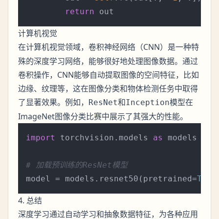
return
计算机视觉
在计算机视觉领域，
（CNN）是一种特
卷积神经网络
殊的深度学习网络，能够很好地处理图像数据。通过
卷积操作，CNN能够自动提取图像的空间特征，比如
边缘、纹理等，这在图像分类和物体检测任务中取得
了显著效果。例如，
和
模型在
ResNet
Inception
ImageNet图像分类比赛中展示了其强大的性能。
import
 torchvision.models 
as
 models

# 加载预训练的ResNet模型
model = models.resnet50(pretrained=
True
4. 总结
通过自动学习和抽象数据特征，为各种应用
深度学习