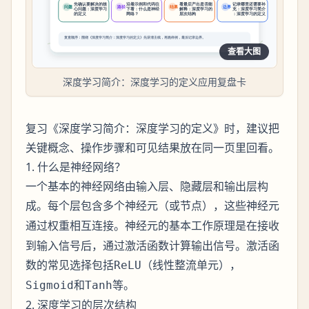
查看大图
深度学习简介：深度学习的定义应用复盘卡
复习《深度学习简介：深度学习的定义》时，建议把
关键概念、操作步骤和可见结果放在同一页里回看。
1. 什么是神经网络？
一个基本的神经网络由输入层、隐藏层和输出层构
成。每个层包含多个
（或节点），这些神经元
神经元
通过权重相互连接。
的基本工作原理是在接收
神经元
到输入信号后，通过激活函数计算输出信号。激活函
数的常见选择包括
（线性整流单元），
ReLU
和
等。
Sigmoid
Tanh
2. 深度学习的层次结构