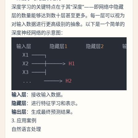
深度学习的关键特点在于其“深度”——即网络中隐藏
层的数量能够达到数十层甚至更多。每一层可以视为
对输入数据进行更高级别的抽象。以下是一个简单的
的示意图：
深度神经网络
输入层      隐藏层
1
      隐藏层
2
      输出层

  X1 ────┐

  X2 ────┼─────> 
H1
  X3 ────┤

  ...    ─────> 
H2
输入层
：接收输入数据。
隐藏层
：进行特征学习和表示。
输出层
：生成最终预测结果。
3. 应用案例
自然语言处理