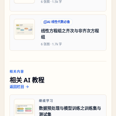
6
张图 ·
1.5k 字
AI 线性代数必备
线性方程组之齐次与非齐次方程
组
6
张图 ·
1.7k 字
相关内容
相关 AI 教程
返回栏目
继续学习
数据预处理与模型训练之训练集与
测试集