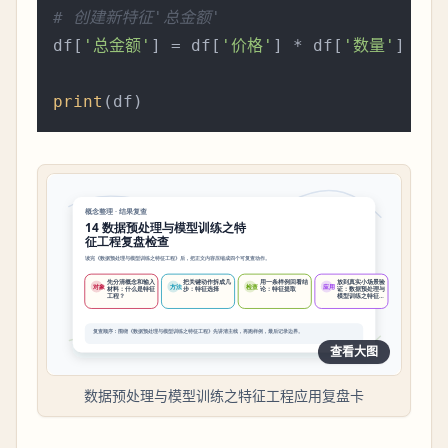
# 创建新特征'总金额'
df[
'总金额'
] = df[
'价格'
] * df[
'数量'
]

print
查看大图
数据预处理与模型训练之特征工程应用复盘卡