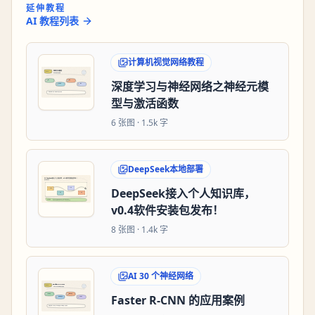
延伸教程
AI 教程列表
计算机视觉网络教程
深度学习与神经网络之神经元模
型与激活函数
6
张图 ·
1.5k 字
DeepSeek本地部署
DeepSeek接入个人知识库，
v0.4软件安装包发布！
8
张图 ·
1.4k 字
AI 30 个神经网络
Faster R-CNN 的应用案例