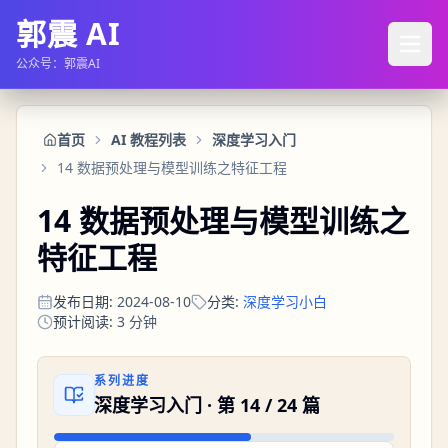
郭震 AI
公众号：郭震AI
首页
AI 教程列表
深度学习入门
14 数据预处理与模型训练之特征工程
14 数据预处理与模型训练之
特征工程
发布日期
:
2024-08-10
分类
:
深度学习小白
预计阅读
:
3
分钟
系列进度
深度学习入门
· 第
14
/
24
篇