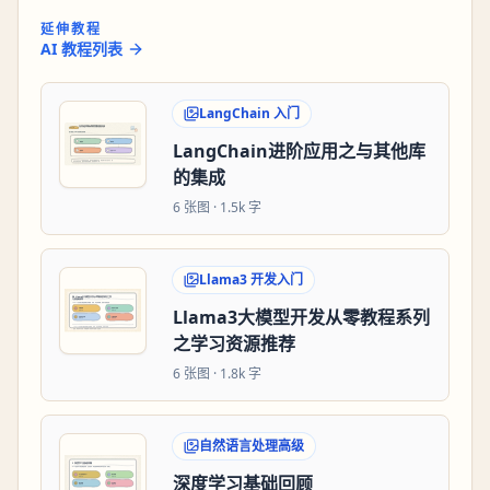
延伸教程
AI 教程列表
LangChain 入门
LangChain进阶应用之与其他库
的集成
6
张图 ·
1.5k 字
Llama3 开发入门
Llama3大模型开发从零教程系列
之学习资源推荐
6
张图 ·
1.8k 字
自然语言处理高级
深度学习基础回顾