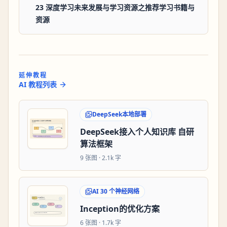
23 深度学习未来发展与学习资源之推荐学习书籍与
资源
延伸教程
AI 教程列表
DeepSeek本地部署
DeepSeek接入个人知识库 自研
算法框架
9
张图 ·
2.1k 字
AI 30 个神经网络
Inception的优化方案
6
张图 ·
1.7k 字