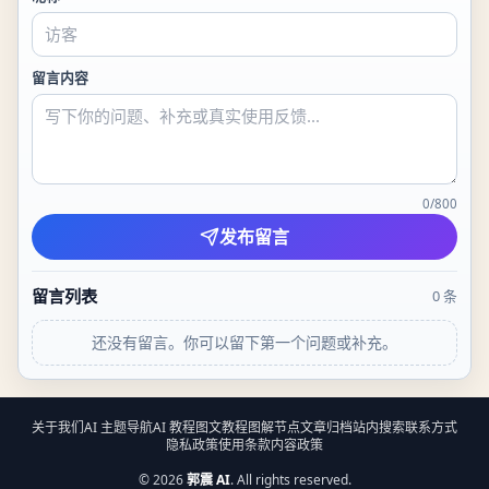
留言内容
0
/
800
发布留言
留言列表
0
条
还没有留言。你可以留下第一个问题或补充。
关于我们
AI 主题导航
AI 教程
图文教程
图解节点
文章归档
站内搜索
联系方式
隐私政策
使用条款
内容政策
©
2026
郭震 AI
. All rights reserved.