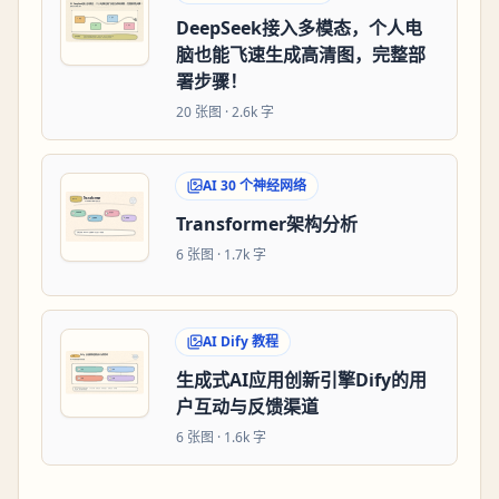
DeepSeek接入多模态，个人电
脑也能飞速生成高清图，完整部
署步骤！
20
张图 ·
2.6k 字
AI 30 个神经网络
Transformer架构分析
6
张图 ·
1.7k 字
AI Dify 教程
生成式AI应用创新引擎Dify的用
户互动与反馈渠道
6
张图 ·
1.6k 字