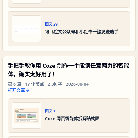
图文
29
讯飞绘文公众号和小红书一键发送助手
手把手教你用 Coze 制作一个能读任意网页的智能
体，确实太好用了！
第
6
篇 ·
17
个节点 ·
2.3k 字
·
2026-06-04
打开文章
图文
1
Coze 网页智能体拆解结构图