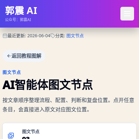
郭震 AI
公众号：郭震AI
最近更新
:
2026-06-04
分类
:
图文节点
返回教程图解
图文节点
AI智能体
图文节点
按文章顺序整理流程、配置、判断和复盘位置。点开任意
条目，会直接进入原文对应图文位置。
图文节点