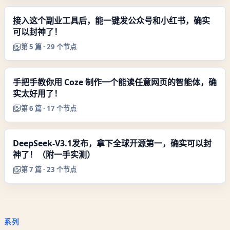
接入这个副业工具后，能一键发公众号和小红书，确实
可以封神了！
第
5
篇 ·
29
个节点
手把手教你用 Coze 制作一个能读任意网页的智能体，确
实太好用了！
第
6
篇 ·
17
个节点
DeepSeek-V3.1发布，拿下全球开源第一，确实可以封
神了！（附一手实测）
第
7
篇 ·
23
个节点
系列