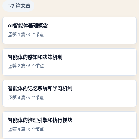
7
篇文章
AI智能体基础概念
第
1
篇 ·
6
个节点
智能体的感知和决策机制
第
2
篇 ·
6
个节点
智能体的记忆系统和学习机制
第
3
篇 ·
6
个节点
智能体的推理引擎和执行模块
第
4
篇 ·
6
个节点