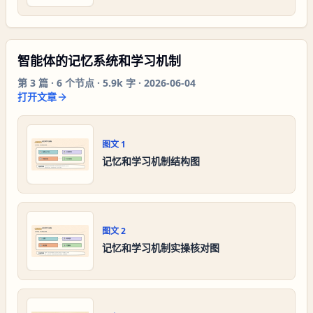
智能体的记忆系统和学习机制
第
3
篇 ·
6
个节点 ·
5.9k 字
·
2026-06-04
打开文章
图文
1
记忆和学习机制结构图
图文
2
记忆和学习机制实操核对图