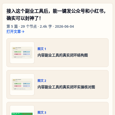
接入这个副业工具后，能一键发公众号和小红书，
确实可以封神了！
第
5
篇 ·
29
个节点 ·
2.4k 字
·
2026-06-04
打开文章
图文
1
内容副业工具的真实闭环结构图
图文
2
内容副业工具的真实闭环实操核对图
图文
3