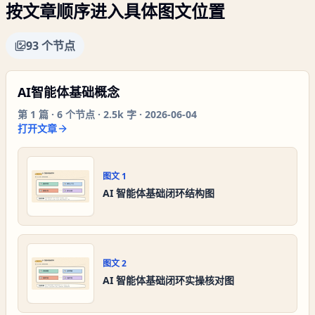
按文章顺序进入具体图文位置
93
个节点
AI智能体基础概念
第
1
篇 ·
6
个节点 ·
2.5k 字
·
2026-06-04
打开文章
图文
1
AI 智能体基础闭环结构图
图文
2
AI 智能体基础闭环实操核对图