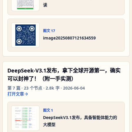
读
图文
17
image20250807121634559
DeepSeek-V3.1发布，拿下全球开源第一，确实
可以封神了！（附一手实测）
第
7
篇 ·
23
个节点 ·
2.8k 字
·
2026-06-04
打开文章
图文
1
DeepSeekV3.1发布，具备智能体能力的
大模型