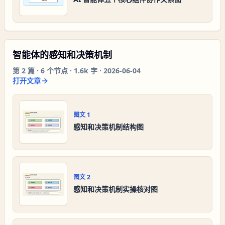
智能体的感知和决策机制
第
2
篇 ·
6
个节点 ·
1.6k 字
·
2026-06-04
打开文章
图文
1
感知和决策机制结构图
图文
2
感知和决策机制实操核对图