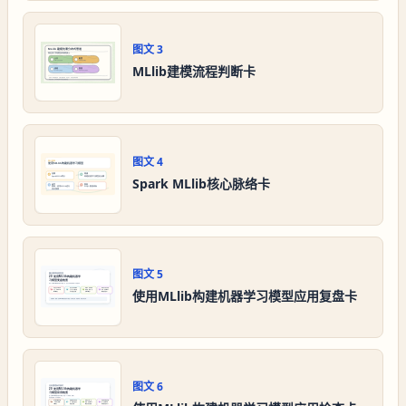
图文
3
MLlib建模流程判断卡
图文
4
Spark MLlib核心脉络卡
图文
5
使用MLlib构建机器学习模型应用复盘卡
图文
6