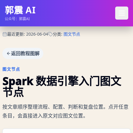
郭震 AI
公众号：郭震AI
最近更新
:
2026-06-04
分类
:
图文节点
返回教程图解
图文节点
Spark 数据引擎入门
图文
节点
按文章顺序整理流程、配置、判断和复盘位置。点开任意
条目，会直接进入原文对应图文位置。