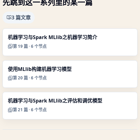
先跳到这一系列里的某一篇
3
篇文章
机器学习与Spark MLlib之机器学习简介
第
19
篇 ·
6
个节点
使用MLlib构建机器学习模型
第
20
篇 ·
6
个节点
机器学习与Spark MLlib之评估和调优模型
第
21
篇 ·
6
个节点