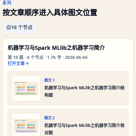
系列
按文章顺序进入具体图文位置
18
个节点
机器学习与Spark MLlib之机器学习简介
第
19
篇 ·
6
个节点 ·
1.7k 字
·
2026-06-04
打开文章
图文
1
机器学习与Spark MLlib之机器学习简介结
构图
图文
2
机器学习与Spark MLlib之机器学习简介核
对图