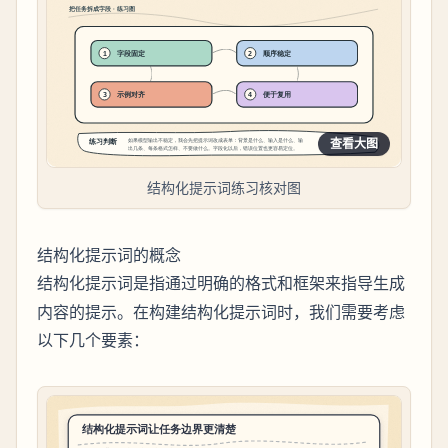
查看大图
结构化提示词练习核对图
结构化提示词的概念
是指通过明确的格式和框架来指导生成
结构化提示词
内容的提示。在构建结构化提示词时，我们需要考虑
以下几个要素：