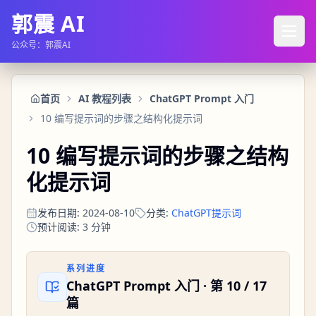
郭震 AI
公众号：郭震AI
首页
AI 教程列表
ChatGPT Prompt 入门
10 编写提示词的步骤之结构化提示词
10 编写提示词的步骤之结构
化提示词
发布日期
:
2024-08-10
分类
:
ChatGPT提示词
预计阅读
:
3
分钟
系列进度
ChatGPT Prompt 入门
· 第
10
/
17
篇