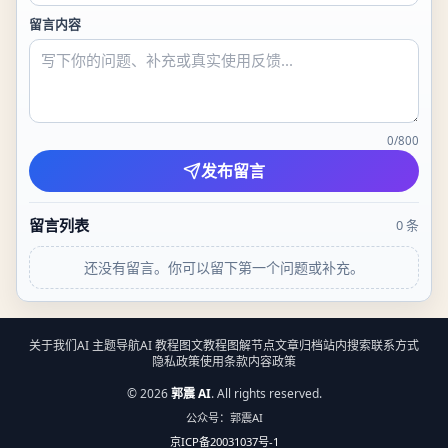
留言内容
0
/
800
发布留言
留言列表
0
条
还没有留言。你可以留下第一个问题或补充。
关于我们
AI 主题导航
AI 教程
图文教程
图解节点
文章归档
站内搜索
联系方式
隐私政策
使用条款
内容政策
©
2026
郭震 AI
. All rights reserved.
公众号：郭震AI
京ICP备20031037号-1