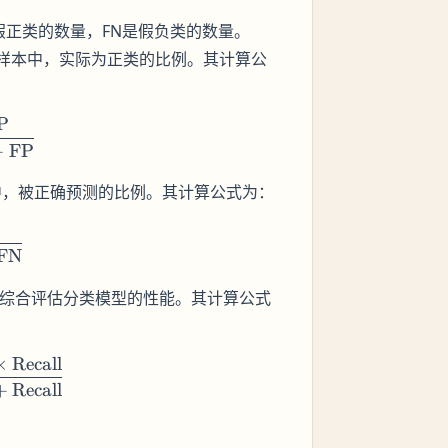
假正类的数量，FN是假负类的数量。
的样本中，实际为正类的比例。其计算公
P
{Precision} = \frac{\text{TP}}{\text{TP} + \text{
+
FP
中，被正确预测的比例。其计算公式为：
{Recall} = \frac{\text{TP}}{\text{TP} + \text{FN}
FN
用于综合评估分类模型的性能。其计算公式
×
Recall
 \times \frac{\text{Precision} \times \text{Recall}}
+
Recall