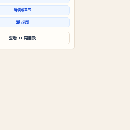
跨领域章节
图片索引
查看 31 篇目录