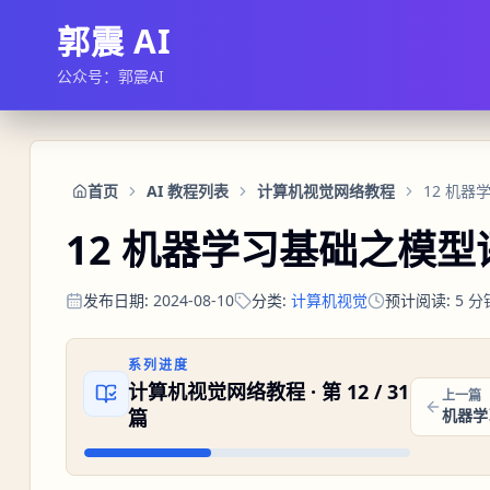
郭震 AI
公众号：郭震AI
首页
AI 教程列表
计算机视觉网络教程
12 机
12 机器学习基础之模
发布日期
:
2024-08-10
分类
:
计算机视觉
预计阅读
:
5
分
系列进度
计算机视觉网络教程
· 第
12
/
31
上一篇
篇