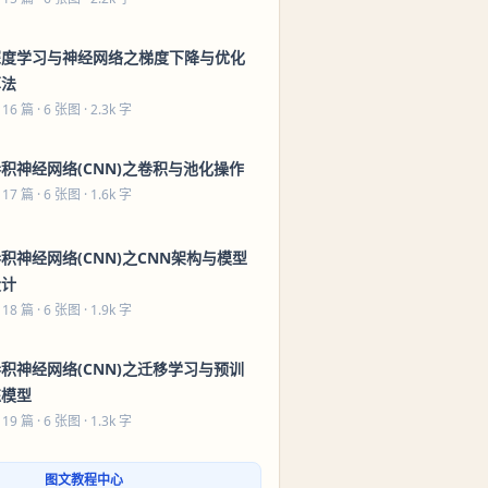
深度学习与神经网络之梯度下降与优化
算法
 16 篇
· 6 张图 · 2.3k 字
积神经网络(CNN)之卷积与池化操作
 17 篇
· 6 张图 · 1.6k 字
积神经网络(CNN)之CNN架构与模型
设计
 18 篇
· 6 张图 · 1.9k 字
积神经网络(CNN)之迁移学习与预训
练模型
 19 篇
· 6 张图 · 1.3k 字
图文教程中心