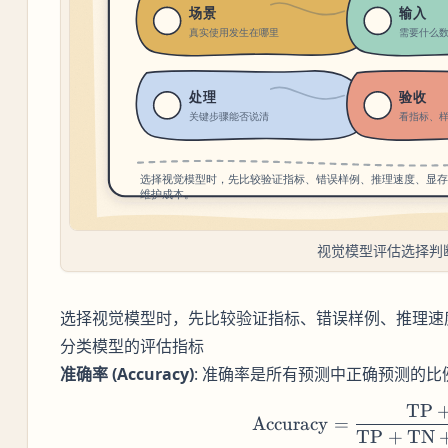
视觉模型评估选择判
选择视觉模型时，先比较验证指标、错误样例、推理速
分类模型的评估指标
准确率 (Accuracy)
: 准确率是所有预测中正确预测的
TP
\text
Accuracy
=
TP
+
TN