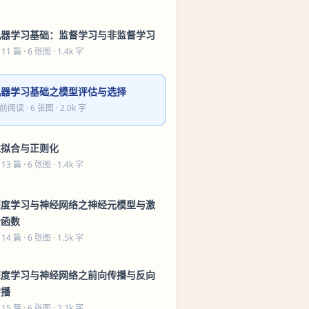
机器学习基础：监督学习与非监督学习
 11 篇
· 6 张图 · 1.4k 字
机器学习基础之模型评估与选择
前阅读
· 6 张图 · 2.0k 字
过拟合与正则化
 13 篇
· 6 张图 · 1.4k 字
深度学习与神经网络之神经元模型与激
活函数
 14 篇
· 6 张图 · 1.5k 字
深度学习与神经网络之前向传播与反向
传播
 15 篇
· 6 张图 · 2.2k 字