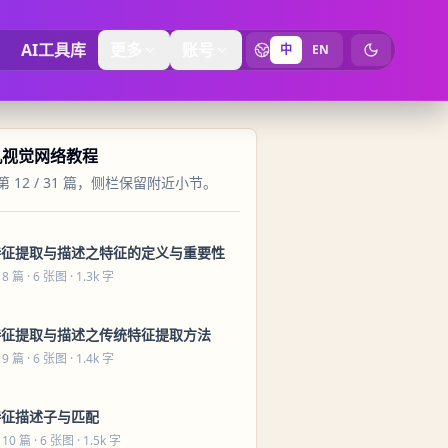
AI工具库
更多
账号
中
EN
切换为暗黑
机视觉网络教程
 12 / 31 篇，侧栏保留附近小节。
特征提取与描述之特征的定义与重要性
 8 篇
· 6 张图 · 1.3k 字
特征提取与描述之传统特征提取方法
 9 篇
· 6 张图 · 1.4k 字
特征描述子与匹配
 10 篇
· 6 张图 · 1.5k 字