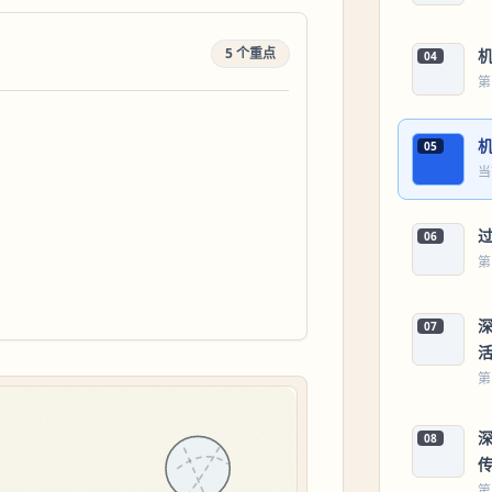
5 个重点
04
第
05
当
06
第
07
第
08
第