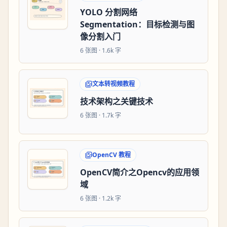
YOLO 分割网络
Segmentation：目标检测与图
像分割入门
6
张图 ·
1.6k 字
文本转视频教程
技术架构之关键技术
6
张图 ·
1.7k 字
OpenCV 教程
OpenCV简介之Opencv的应用领
域
6
张图 ·
1.2k 字