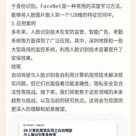
于身份识别。
是一种常用的深度学习方法，
FaceNet
能够将人脸图片嵌入到一个128维的特征空间中。
3. 应用案例
多年来，人脸识别技术在
、
、
安防监管
智能广告
考勤
等方面得到了广泛应用。其中，
和一些
系统
深圳地铁
大型商场的监控系统，利用人脸识别技术显著提升了
安保效果。
结尾
自动驾驶与人脸识别各自利用计算机视觉技术解决现
实问题，但它们也面临着功能准确性、隐私安全及合
法性等挑战。接下来，我们将聚焦于这些领域的未来
趋势与挑战，以及当前的研究热点。这将会为您提供
更深入的理解和前景展望。