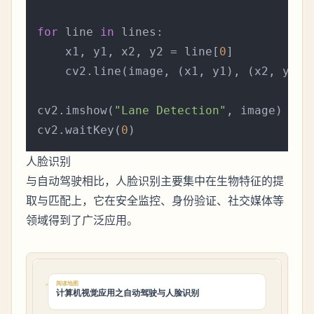
for
 line 
in
 lines:

    x1, y1, x2, y2 = line[
0
]

    cv2.line(image, (x1, y1), (x2, y2),
cv2.imshow(
"Lane Detection"
, image)

cv2.waitKey(
0
人脸识别
与自动驾驶相比，人脸识别主要集中在生物特征的提
取与匹配上，它在安全监控、身份验证、社交媒体等
领域得到了广泛应用。