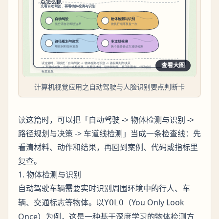
查看大图
计算机视觉应用之自动驾驶与人脸识别要点判断卡
读这篇时，可以把「自动驾驶 -> 物体检测与识别 ->
路径规划与决策 -> 车道线检测」当成一条检查线：先
看清材料、动作和结果，再回到案例、代码或指标里
复查。
1. 物体检测与识别
自动驾驶车辆需要实时识别周围环境中的
、
行人
车
、
等物体。以
（You Only Look
辆
交通标志
YOLO
Once）为例，这是一种基于深度学习的物体检测方