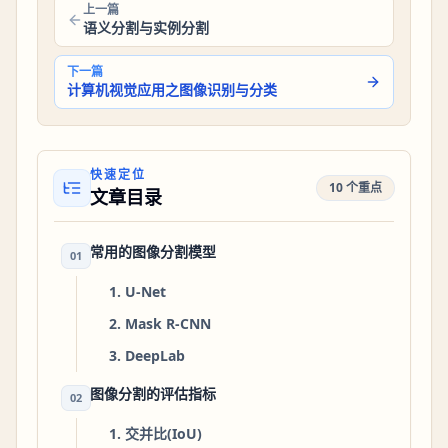
上一篇
语义分割与实例分割
下一篇
计算机视觉应用之图像识别与分类
快速定位
10 个重点
文章目录
常用的图像分割模型
01
1. U-Net
2. Mask R-CNN
3. DeepLab
图像分割的评估指标
02
1. 交并比(IoU)