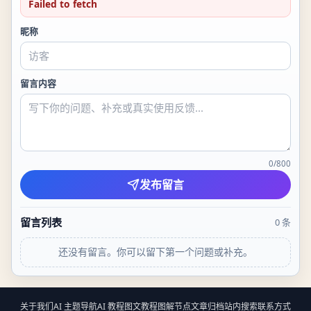
Failed to fetch
昵称
留言内容
0
/
800
发布留言
留言列表
0
条
还没有留言。你可以留下第一个问题或补充。
关于我们
AI 主题导航
AI 教程
图文教程
图解节点
文章归档
站内搜索
联系方式