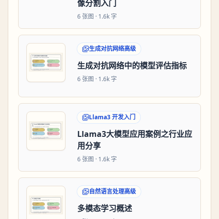
像分割入门
6
张图 ·
1.6k 字
生成对抗网络高级
生成对抗网络中的模型评估指标
6
张图 ·
1.6k 字
Llama3 开发入门
Llama3大模型应用案例之行业应
用分享
6
张图 ·
1.6k 字
自然语言处理高级
多模态学习概述