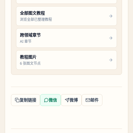
全部图文教程
浏览全部已整理教程
跨领域章节
AI 章节
教程图片
6 张图文节点
复制链接
微信
微博
邮件