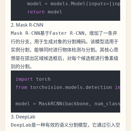
    model = models.Model(inputs=[inputs]
return
2. Mask R-CNN
基于
，增加了一条并
Mask R-CNN
Faster R-CNN
行的分支，用于生成对象的分割掩码。该模型适用于
，能够同时进行物体检测与分割。其核心思
实例分割
想是在提出区域候选框后，对每个候选框进行像素级
别的分割。
import
from
 torchvision.models.detection 
impor
3. DeepLab
是一种有效的语义分割模型，它通过引入空
DeepLab