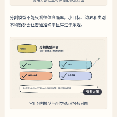
分割模型不能只看整体准确率。小目标、边界和类别
不均衡都会让普通准确率显得过于乐观。
查看大图
常用分割模型与评估指标实操核对图