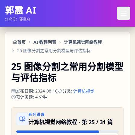
郭震 AI
公众号：郭震AI
首页
AI 教程列表
计算机视觉网络教程
25 图像分割之常用分割模型与评估指标
25 图像分割之常用分割模型
与评估指标
发布日期
:
2024-08-10
分类
:
计算机视觉
预计阅读
:
4
分钟
系列进度
计算机视觉网络教程
· 第
25
/
31
篇