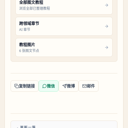
全部图文教程
浏览全部已整理教程
跨领域章节
AI 章节
教程图片
6 张图文节点
复制链接
微信
微博
邮件
更新一篇