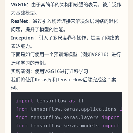
VGG16
：由于其简单的架构和较强的表现，被广泛作
为基础模型。
ResNet
：通过引入残差连接来解决深层网络的退化
问题，提升了模型的性能。
Inception
：引入了多尺度卷积操作，提高了网络的
表达能力。
下面是如何使用一个预训练模型（例如
）进行
VGG16
迁移学习的示例。
实践案例：使用VGG16进行迁移学习
我们将使用Keras库和TensorFlow后端完成这个案
例。
import
 tensorflow 
as
from
 tensorflow.keras.applications 
impo
from
 tensorflow.keras.layers 
import
from
 tensorflow.keras.models 
import