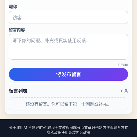
昵称
留言内容
0
/
800
发布留言
留言列表
0
条
还没有留言。你可以留下第一个问题或补充。
关于我们
AI 主题导航
AI 教程
图文教程
图解节点
文章归档
站内搜索
联系方式
隐私政策
使用条款
内容政策