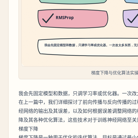
梯度下降与优化算法实
我会先固定模型和数据，只调学习率或优化器。一次改
在上一篇中，我们详细探讨了
与
的过
前向传播
反向传播
经网络的输出及其误差，以及如何根据误差调整网络的
及其各种
，这些技术对于训练神经网络至关
降
优化算法
梯度下降
是一种用于优化的迭代算法，目标是通过最小
梯度下降