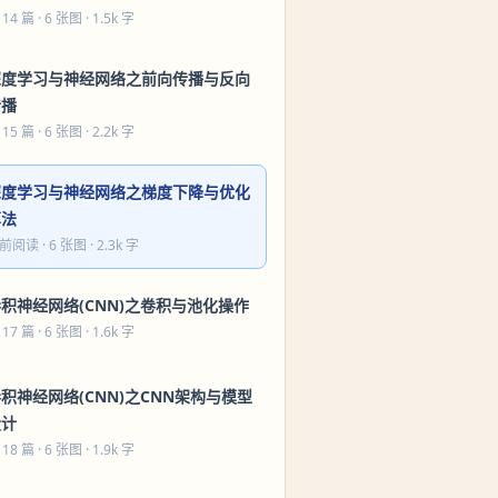
 14 篇
· 6 张图 · 1.5k 字
深度学习与神经网络之前向传播与反向
传播
 15 篇
· 6 张图 · 2.2k 字
深度学习与神经网络之梯度下降与优化
算法
前阅读
· 6 张图 · 2.3k 字
积神经网络(CNN)之卷积与池化操作
 17 篇
· 6 张图 · 1.6k 字
积神经网络(CNN)之CNN架构与模型
设计
 18 篇
· 6 张图 · 1.9k 字