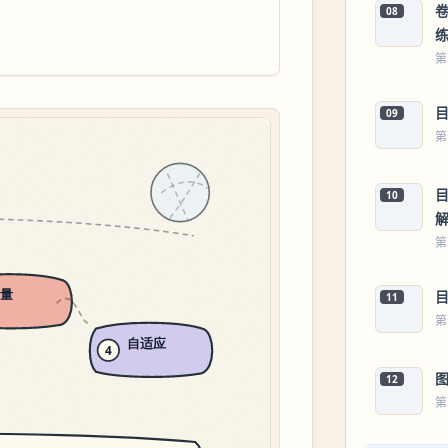
卷
08
第
09
第
目
10
第
11
第
12
第