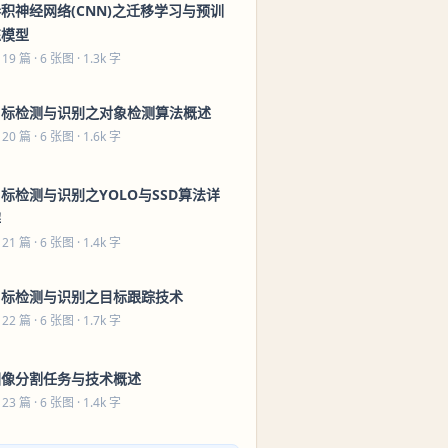
积神经网络(CNN)之迁移学习与预训
练模型
 19 篇
· 6 张图 · 1.3k 字
目标检测与识别之对象检测算法概述
 20 篇
· 6 张图 · 1.6k 字
标检测与识别之YOLO与SSD算法详
解
 21 篇
· 6 张图 · 1.4k 字
目标检测与识别之目标跟踪技术
 22 篇
· 6 张图 · 1.7k 字
图像分割任务与技术概述
 23 篇
· 6 张图 · 1.4k 字