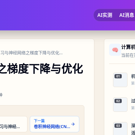
AI实测
AI消息
计算
🧠
16 深度学习与神经网络之梯度下降与优化算法
当前在第
络之梯度下降与优化
01
第
钟
02
第
下一篇
深度学习与神经网络之前向传播与反向传播
卷积神经网络(CNN)之卷积与池化操作
03