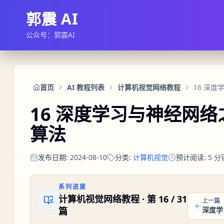
郭震 AI
公众号：郭震AI
首页
AI 教程列表
计算机视觉网络教程
16 深度学习与神经网
算法
发布日期
:
2024-08-10
分类
:
计算机视觉
预计阅读
:
5
分
系列进度
计算机视觉网络教程
· 第
16
/
31
上一篇
篇