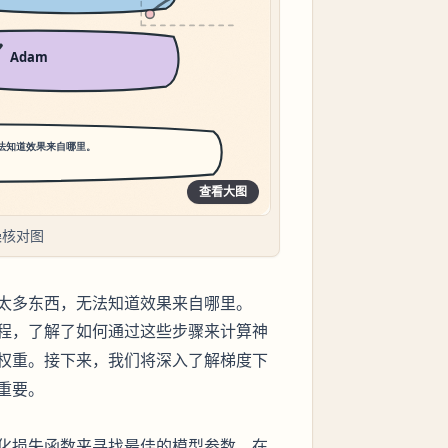
查看大图
操核对图
太多东西，无法知道效果来自哪里。
程，了解了如何通过这些步骤来计算神
权重。接下来，我们将深入了解
梯度下
重要。
化损失函数来寻找最佳的模型参数。在