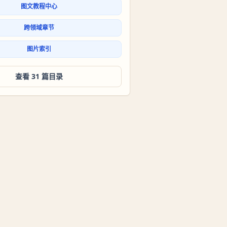
图文教程中心
跨领域章节
图片索引
查看 31 篇目录