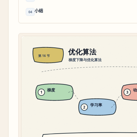
小结
04