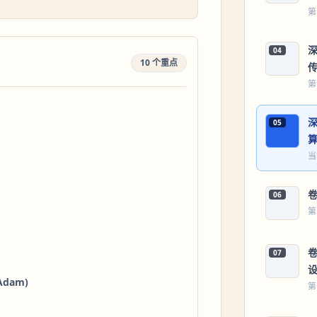
第
04
10 个重点
第
05
当
卷
06
第
卷
07
Adam)
第